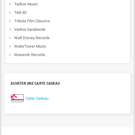
Tadlow Music
Télé 80
Tribute Film Classics
Varèse Sarabande
Walt Disney Records
WaterTower Music
Waxwork Records
ACHETER UNE CARTE CADEAU
Carte Cadeau