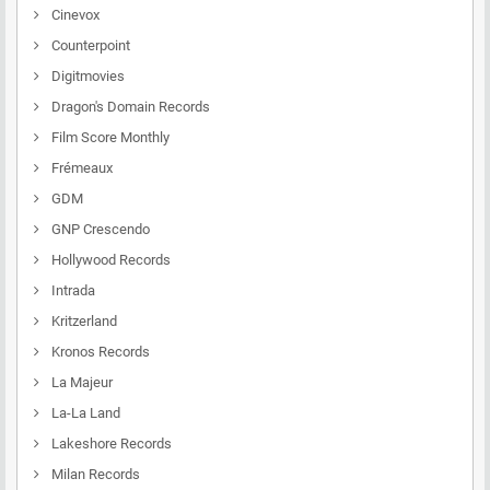
Cinevox
Counterpoint
Digitmovies
Dragon's Domain Records
Film Score Monthly
Frémeaux
GDM
GNP Crescendo
Hollywood Records
Intrada
Kritzerland
Kronos Records
La Majeur
La-La Land
Lakeshore Records
Milan Records