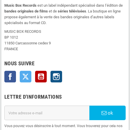
Music Box Records
est un label indépendant spécialisé dans l’édition de
bandes originales de films
et de
séries télévisées
. La boutique en ligne
propose également à la vente des bandes originales d’autres labels
spécialisés au format CD.
MUSIC BOX RECORDS
BP 1012
11850 Carcassonne cedex 9
FRANCE
NOUS SUIVRE
Facebook
Twitter
YouTube
Instagram
LETTRE D'INFORMATIONS
ok
Vous pouvez vous désinscrire à tout moment. Vous trouverez pour cela nos