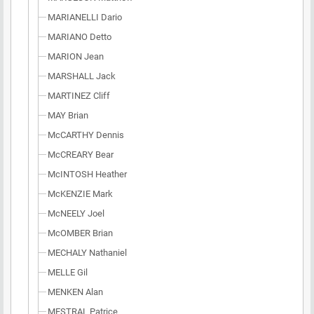
MARIANELLI Dario
MARIANO Detto
MARION Jean
MARSHALL Jack
MARTINEZ Cliff
MAY Brian
McCARTHY Dennis
McCREARY Bear
McINTOSH Heather
McKENZIE Mark
McNEELY Joel
McOMBER Brian
MECHALY Nathaniel
MELLE Gil
MENKEN Alan
MESTRAL Patrice