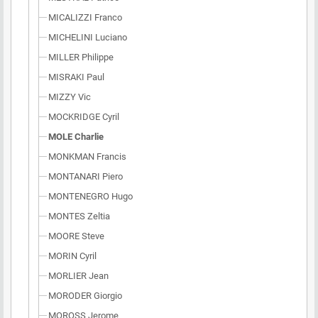
MICALIZZI Franco
MICHELINI Luciano
MILLER Philippe
MISRAKI Paul
MIZZY Vic
MOCKRIDGE Cyril
MOLE Charlie
MONKMAN Francis
MONTANARI Piero
MONTENEGRO Hugo
MONTES Zeltia
MOORE Steve
MORIN Cyril
MORLIER Jean
MORODER Giorgio
MOROSS Jerome