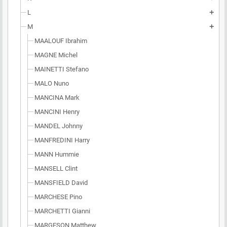
L
add
M
add
MAALOUF Ibrahim
MAGNE Michel
MAINETTI Stefano
MALO Nuno
MANCINA Mark
MANCINI Henry
MANDEL Johnny
MANFREDINI Harry
MANN Hummie
MANSELL Clint
MANSFIELD David
MARCHESE Pino
MARCHETTI Gianni
MARGESON Matthew