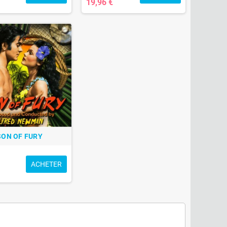
19,96 €
SON OF FURY
ACHETER