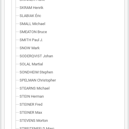
SKRAM Henrik
SLABIAK Éric
SMALL Michael
SMEATON Bruce
SMITH Paul J.
SNOW Mark
SODERQVIST Johan
SOLAL Martial
SONDHEIM Stephen
SPELMAN Christopher
STEARNS Michael
STEIN Herman
STEINER Fred
STEINER Max
STEVENS Morton
STREITENFELD Marc