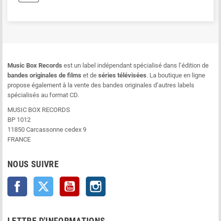
Music Box Records
est un label indépendant spécialisé dans l’édition de
bandes originales de films
et de
séries télévisées
. La boutique en ligne
propose également à la vente des bandes originales d’autres labels
spécialisés au format CD.
MUSIC BOX RECORDS
BP 1012
11850 Carcassonne cedex 9
FRANCE
NOUS SUIVRE
Facebook
Twitter
YouTube
Instagram
LETTRE D'INFORMATIONS