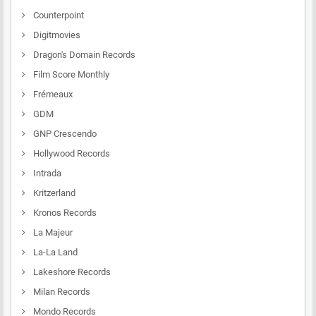
Counterpoint
Digitmovies
Dragon's Domain Records
Film Score Monthly
Frémeaux
GDM
GNP Crescendo
Hollywood Records
Intrada
Kritzerland
Kronos Records
La Majeur
La-La Land
Lakeshore Records
Milan Records
Mondo Records