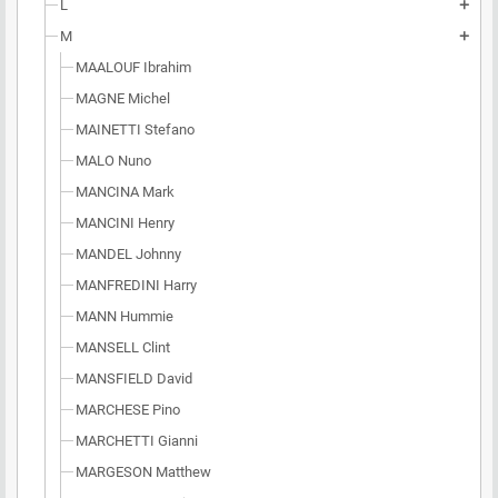
L
add
M
add
MAALOUF Ibrahim
MAGNE Michel
MAINETTI Stefano
MALO Nuno
MANCINA Mark
MANCINI Henry
MANDEL Johnny
MANFREDINI Harry
MANN Hummie
MANSELL Clint
MANSFIELD David
MARCHESE Pino
MARCHETTI Gianni
MARGESON Matthew