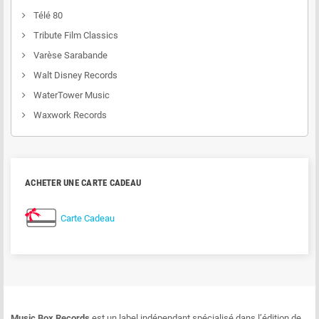
Télé 80
Tribute Film Classics
Varèse Sarabande
Walt Disney Records
WaterTower Music
Waxwork Records
ACHETER UNE CARTE CADEAU
Carte Cadeau
Music Box Records
est un label indépendant spécialisé dans l’édition de