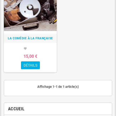
LA COMÉDIE À LA FRANÇAISE
favorite
15,00 €
DÉTAILS
Affichage 1-1 de 1 article(s)
ACCUEIL