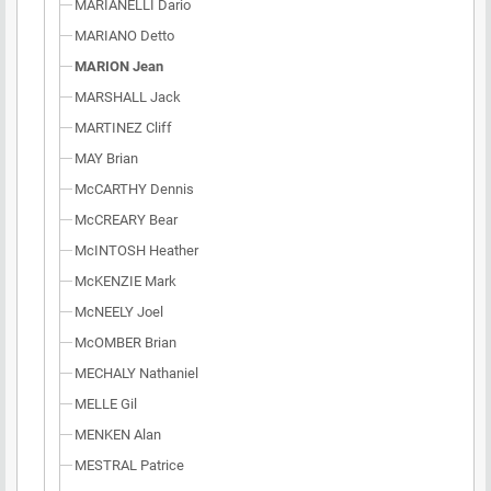
MARIANELLI Dario
MARIANO Detto
MARION Jean
MARSHALL Jack
MARTINEZ Cliff
MAY Brian
McCARTHY Dennis
McCREARY Bear
McINTOSH Heather
McKENZIE Mark
McNEELY Joel
McOMBER Brian
MECHALY Nathaniel
MELLE Gil
MENKEN Alan
MESTRAL Patrice