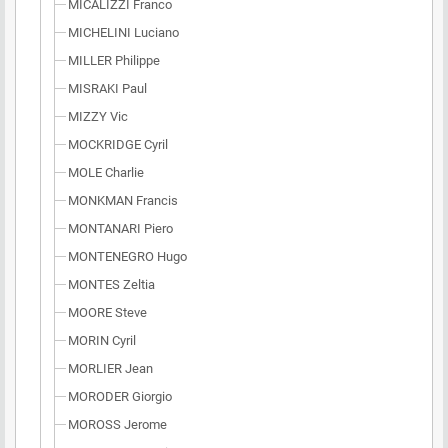
MICALIZZI Franco
MICHELINI Luciano
MILLER Philippe
MISRAKI Paul
MIZZY Vic
MOCKRIDGE Cyril
MOLE Charlie
MONKMAN Francis
MONTANARI Piero
MONTENEGRO Hugo
MONTES Zeltia
MOORE Steve
MORIN Cyril
MORLIER Jean
MORODER Giorgio
MOROSS Jerome