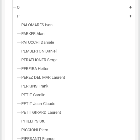
O
add
P
add
PALOMARES Ivan
PARKER Alan
PATUCCHI Daniele
PEMBERTON Daniel
PERATHONER Serge
PEREIRA Heitor
PEREZ DEL MAR Laurent
PERKINS Frank
PETIT Carolin
PETIT Jean-Claude
PETITGIRARD Laurent
PHILLIPS Stu
PICCIONI Piero
PIERSANTI Franco