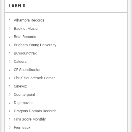
LABELS
Alhambra Records
Backlot Music
Beat Records
Brigham Young University
Buysoundtrax
Caldera
CF Soundtracks
Chris' Soundtrack Corner
Cinevox
Counterpoint
Digitmovies
Dragon's Domain Records
Film Score Monthly
Frémeaux