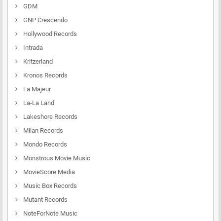
GDM
GNP Crescendo
Hollywood Records
Intrada
Kritzerland
Kronos Records
La Majeur
La-La Land
Lakeshore Records
Milan Records
Mondo Records
Monstrous Movie Music
MovieScore Media
Music Box Records
Mutant Records
NoteForNote Music