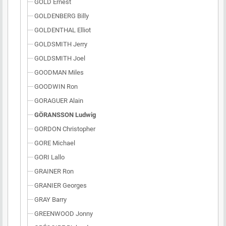
GOLD Ernest
GOLDENBERG Billy
GOLDENTHAL Elliot
GOLDSMITH Jerry
GOLDSMITH Joel
GOODMAN Miles
GOODWIN Ron
GORAGUER Alain
GÖRANSSON Ludwig
GORDON Christopher
GORE Michael
GORI Lallo
GRAINER Ron
GRANIER Georges
GRAY Barry
GREENWOOD Jonny