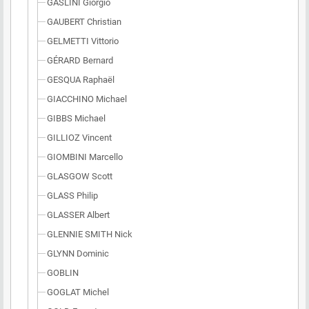
GASLINI Giorgio
GAUBERT Christian
GELMETTI Vittorio
GÉRARD Bernard
GESQUA Raphaël
GIACCHINO Michael
GIBBS Michael
GILLIOZ Vincent
GIOMBINI Marcello
GLASGOW Scott
GLASS Philip
GLASSER Albert
GLENNIE SMITH Nick
GLYNN Dominic
GOBLIN
GOGLAT Michel