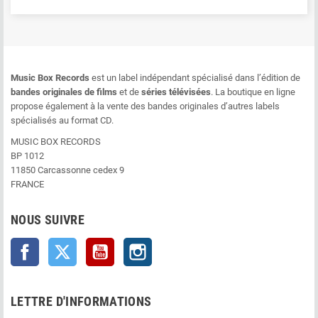
Music Box Records
est un label indépendant spécialisé dans l’édition de
bandes originales de films
et de
séries télévisées
. La boutique en ligne
propose également à la vente des bandes originales d’autres labels
spécialisés au format CD.
MUSIC BOX RECORDS
BP 1012
11850 Carcassonne cedex 9
FRANCE
NOUS SUIVRE
Facebook
Twitter
YouTube
Instagram
LETTRE D'INFORMATIONS