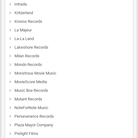
Intrada
Kritzerland
Kronos Records
La Majeur
La-La Land
Lakeshore Records
Milan Records
Mondo Records
Monstrous Movie Music
MovieScore Media
Music Box Records
Mutant Records
NoteForNote Music
Perseverance Records
Plaza Mayor Company
Prelight Films