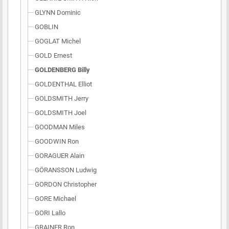
GLYNN Dominic
GOBLIN
GOGLAT Michel
GOLD Ernest
GOLDENBERG Billy
GOLDENTHAL Elliot
GOLDSMITH Jerry
GOLDSMITH Joel
GOODMAN Miles
GOODWIN Ron
GORAGUER Alain
GÖRANSSON Ludwig
GORDON Christopher
GORE Michael
GORI Lallo
GRAINER Ron