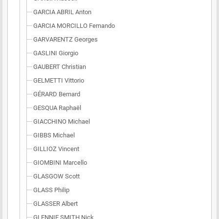
GARCIA ABRIL Anton
GARCIA MORCILLO Fernando
GARVARENTZ Georges
GASLINI Giorgio
GAUBERT Christian
GELMETTI Vittorio
GÉRARD Bernard
GESQUA Raphaël
GIACCHINO Michael
GIBBS Michael
GILLIOZ Vincent
GIOMBINI Marcello
GLASGOW Scott
GLASS Philip
GLASSER Albert
GLENNIE SMITH Nick