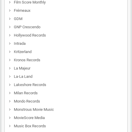
Film Score Monthly
Frémeaux
GDM
GNP Crescendo
Hollywood Records
Intrada
Kritzerland
Kronos Records
La Majeur
La-La Land
Lakeshore Records
Milan Records
Mondo Records
Monstrous Movie Music
MovieScore Media
Music Box Records