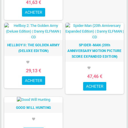
41,63 €
ACHETER
HELLBOY II: THE GOLDEN ARMY
SPIDER-MAN (20th
(DELUXE EDITION)
ANNIVERSARY MOTION PICTURE
SCORE EXPANDED EDITION)
favorite
favorite
29,13 €
47,46 €
ACHETER
ACHETER
GOOD WILL HUNTING
favorite