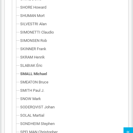
SHORE Howard
SHUMAN Mort
SILVESTRI Alan
SIMONETTI Claudio
SIMONSEN Rob
SKINNER Frank
SKRAM Henrik
SLABIAK Éric
SMALL Michael
SMEATON Bruce
SMITH Paul J.
SNOW Mark
SODERQVIST Johan
SOLAL Martial
SONDHEIM Stephen
SPELMAN Christopher