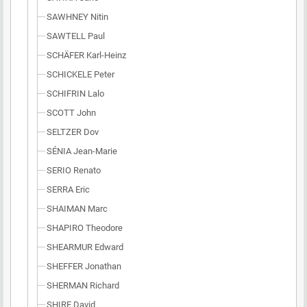
SAWHNEY Nitin
SAWTELL Paul
SCHÄFER Karl-Heinz
SCHICKELE Peter
SCHIFRIN Lalo
SCOTT John
SELTZER Dov
SÉNIA Jean-Marie
SERIO Renato
SERRA Eric
SHAIMAN Marc
SHAPIRO Theodore
SHEARMUR Edward
SHEFFER Jonathan
SHERMAN Richard
SHIRE David