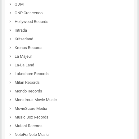
GDM
GNP Crescendo
Hollywood Records
Intrada
Kritzerland
Kronos Records
La Majeur
La-La Land
Lakeshore Records
Milan Records
Mondo Records
Monstrous Movie Music
MovieScore Media
Music Box Records
Mutant Records
NoteForNote Music