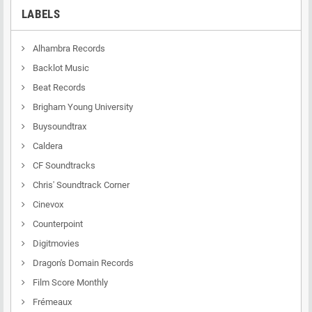
LABELS
Alhambra Records
Backlot Music
Beat Records
Brigham Young University
Buysoundtrax
Caldera
CF Soundtracks
Chris' Soundtrack Corner
Cinevox
Counterpoint
Digitmovies
Dragon's Domain Records
Film Score Monthly
Frémeaux