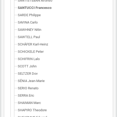
SANTISTEBAN Alfonso
SANTUCCI Francesco
SARDE Philippe
SAVINA Carlo
SAWHNEY Nitin
SAWTELL Paul
SCHÄFER Karl-Heinz
SCHICKELE Peter
SCHIFRIN Lalo
SCOTT John
SELTZER Dov
SÉNIA Jean-Marie
SERIO Renato
SERRA Eric
SHAIMAN Marc
SHAPIRO Theodore