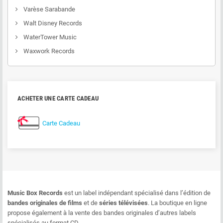
Varèse Sarabande
Walt Disney Records
WaterTower Music
Waxwork Records
ACHETER UNE CARTE CADEAU
Carte Cadeau
Music Box Records
est un label indépendant spécialisé dans l’édition de
bandes originales de films
et de
séries télévisées
. La boutique en ligne
propose également à la vente des bandes originales d’autres labels
spécialisés au format CD.