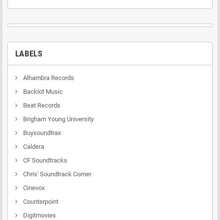
LABELS
Alhambra Records
Backlot Music
Beat Records
Brigham Young University
Buysoundtrax
Caldera
CF Soundtracks
Chris' Soundtrack Corner
Cinevox
Counterpoint
Digitmovies