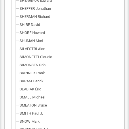
SHEARMUR Edward
SHEFFER Jonathan
SHERMAN Richard
SHIRE David
SHORE Howard
SHUMAN Mort
SILVESTRI Alan
SIMONETTI Claudio
SIMONSEN Rob
SKINNER Frank
SKRAM Henrik
SLABIAK Éric
SMALL Michael
SMEATON Bruce
SMITH Paul J.
SNOW Mark