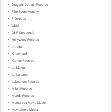
Dragon's Domain Records
Film Score Monthly
Frémeaux
GDM
GNP Crescendo
Hollywood Records
Intrada
Kritzerland
Kronos Records
La Majeur
La-La Land
Lakeshore Records
Milan Records
Mondo Records
Monstrous Movie Music
MovieScore Media