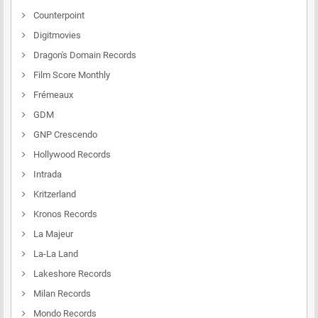
Counterpoint
Digitmovies
Dragon's Domain Records
Film Score Monthly
Frémeaux
GDM
GNP Crescendo
Hollywood Records
Intrada
Kritzerland
Kronos Records
La Majeur
La-La Land
Lakeshore Records
Milan Records
Mondo Records