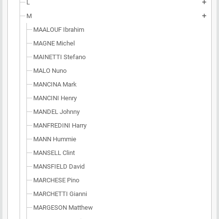
L
add
M
add
MAALOUF Ibrahim
MAGNE Michel
MAINETTI Stefano
MALO Nuno
MANCINA Mark
MANCINI Henry
MANDEL Johnny
MANFREDINI Harry
MANN Hummie
MANSELL Clint
MANSFIELD David
MARCHESE Pino
MARCHETTI Gianni
MARGESON Matthew