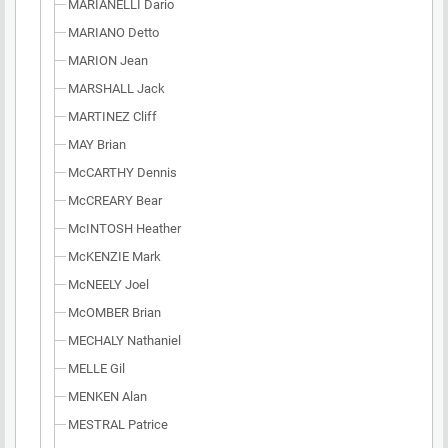
MARIANELLI Dario
MARIANO Detto
MARION Jean
MARSHALL Jack
MARTINEZ Cliff
MAY Brian
McCARTHY Dennis
McCREARY Bear
McINTOSH Heather
McKENZIE Mark
McNEELY Joel
McOMBER Brian
MECHALY Nathaniel
MELLE Gil
MENKEN Alan
MESTRAL Patrice