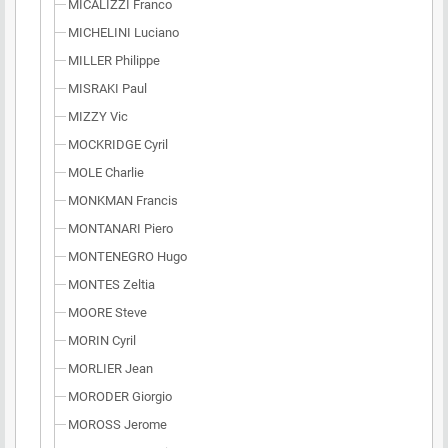
MICALIZZI Franco
MICHELINI Luciano
MILLER Philippe
MISRAKI Paul
MIZZY Vic
MOCKRIDGE Cyril
MOLE Charlie
MONKMAN Francis
MONTANARI Piero
MONTENEGRO Hugo
MONTES Zeltia
MOORE Steve
MORIN Cyril
MORLIER Jean
MORODER Giorgio
MOROSS Jerome