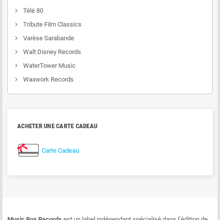
Télé 80
Tribute Film Classics
Varèse Sarabande
Walt Disney Records
WaterTower Music
Waxwork Records
ACHETER UNE CARTE CADEAU
Carte Cadeau
Music Box Records
est un label indépendant spécialisé dans l’édition de