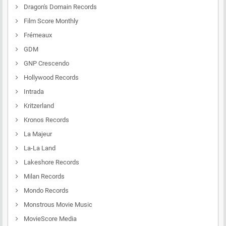
Dragon's Domain Records
Film Score Monthly
Frémeaux
GDM
GNP Crescendo
Hollywood Records
Intrada
Kritzerland
Kronos Records
La Majeur
La-La Land
Lakeshore Records
Milan Records
Mondo Records
Monstrous Movie Music
MovieScore Media