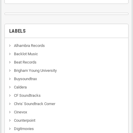
LABELS
Alhambra Records
Backlot Music
Beat Records
Brigham Young University
Buysoundtrax
Caldera
CF Soundtracks
Chris' Soundtrack Corner
Cinevox
Counterpoint
Digitmovies