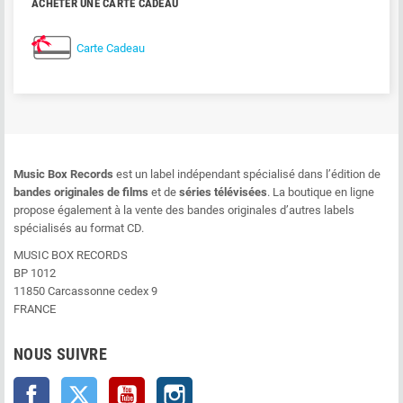
ACHETER UNE CARTE CADEAU
Carte Cadeau
Music Box Records
est un label indépendant spécialisé dans l’édition de
bandes originales de films
et de
séries télévisées
. La boutique en ligne
propose également à la vente des bandes originales d’autres labels
spécialisés au format CD.
MUSIC BOX RECORDS
BP 1012
11850 Carcassonne cedex 9
FRANCE
NOUS SUIVRE
Facebook
Twitter
YouTube
Instagram