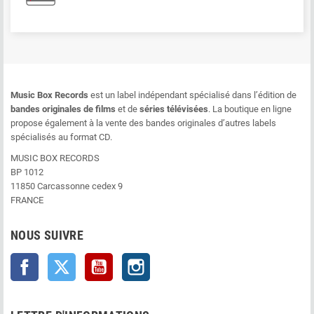
Music Box Records
est un label indépendant spécialisé dans l’édition de
bandes originales de films
et de
séries télévisées
. La boutique en ligne
propose également à la vente des bandes originales d’autres labels
spécialisés au format CD.
MUSIC BOX RECORDS
BP 1012
11850 Carcassonne cedex 9
FRANCE
NOUS SUIVRE
Facebook
Twitter
YouTube
Instagram