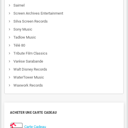
Saimel
Screen Archives Entertainment
Silva Screen Records
Sony Music
Tadlow Music
Télé 80
Tribute Film Classics
Varèse Sarabande
Walt Disney Records
WaterTower Music
Waxwork Records
ACHETER UNE CARTE CADEAU
Carte Cadeau