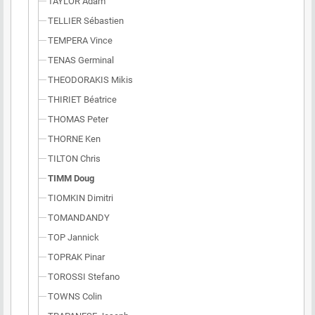
TAYLOR Adam
TELLIER Sébastien
TEMPERA Vince
TENAS Germinal
THEODORAKIS Mikis
THIRIET Béatrice
THOMAS Peter
THORNE Ken
TILTON Chris
TIMM Doug
TIOMKIN Dimitri
TOMANDANDY
TOP Jannick
TOPRAK Pinar
TOROSSI Stefano
TOWNS Colin