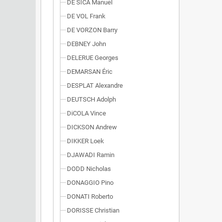
DE SICA Manuel
DE VOL Frank
DE VORZON Barry
DEBNEY John
DELERUE Georges
DEMARSAN Éric
DESPLAT Alexandre
DEUTSCH Adolph
DiCOLA Vince
DICKSON Andrew
DIKKER Loek
DJAWADI Ramin
DODD Nicholas
DONAGGIO Pino
DONATI Roberto
DORISSE Christian