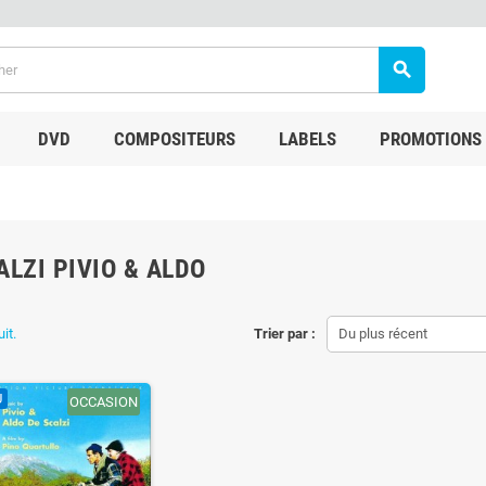
search
DVD
COMPOSITEURS
LABELS
PROMOTIONS
ALZI PIVIO & ALDO
uit.
Trier par :
Du plus récent
U
OCCASION