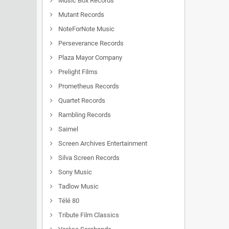
Music Box Records
Mutant Records
NoteForNote Music
Perseverance Records
Plaza Mayor Company
Prelight Films
Prometheus Records
Quartet Records
Rambling Records
Saimel
Screen Archives Entertainment
Silva Screen Records
Sony Music
Tadlow Music
Télé 80
Tribute Film Classics