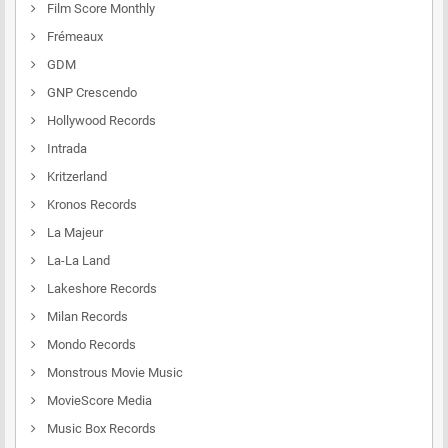
Film Score Monthly
Frémeaux
GDM
GNP Crescendo
Hollywood Records
Intrada
Kritzerland
Kronos Records
La Majeur
La-La Land
Lakeshore Records
Milan Records
Mondo Records
Monstrous Movie Music
MovieScore Media
Music Box Records