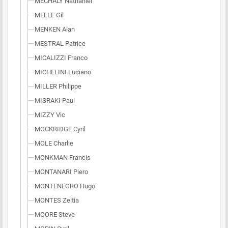
MECHALY Nathaniel
MELLE Gil
MENKEN Alan
MESTRAL Patrice
MICALIZZI Franco
MICHELINI Luciano
MILLER Philippe
MISRAKI Paul
MIZZY Vic
MOCKRIDGE Cyril
MOLE Charlie
MONKMAN Francis
MONTANARI Piero
MONTENEGRO Hugo
MONTES Zeltia
MOORE Steve