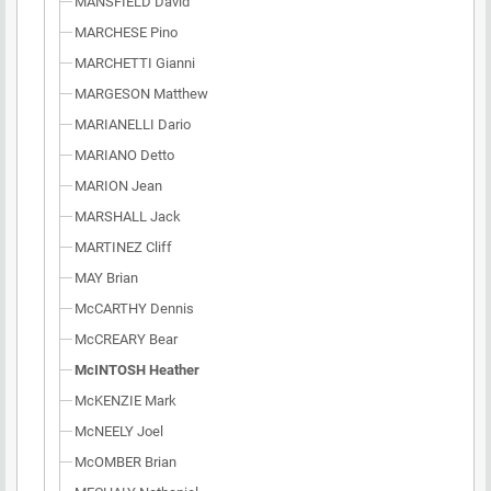
MANSFIELD David
MARCHESE Pino
MARCHETTI Gianni
MARGESON Matthew
MARIANELLI Dario
MARIANO Detto
MARION Jean
MARSHALL Jack
MARTINEZ Cliff
MAY Brian
McCARTHY Dennis
McCREARY Bear
McINTOSH Heather
McKENZIE Mark
McNEELY Joel
McOMBER Brian