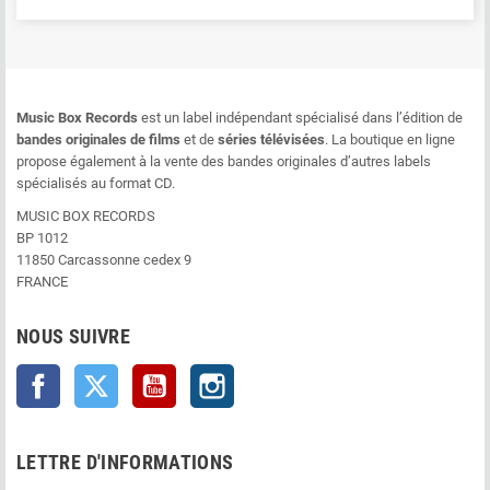
Music Box Records
est un label indépendant spécialisé dans l’édition de
bandes originales de films
et de
séries télévisées
. La boutique en ligne
propose également à la vente des bandes originales d’autres labels
spécialisés au format CD.
MUSIC BOX RECORDS
BP 1012
11850 Carcassonne cedex 9
FRANCE
NOUS SUIVRE
Facebook
Twitter
YouTube
Instagram
LETTRE D'INFORMATIONS