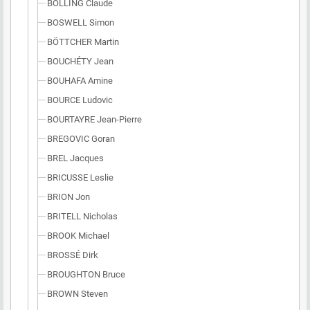
BOLLING Claude
BOSWELL Simon
BÖTTCHER Martin
BOUCHÉTY Jean
BOUHAFA Amine
BOURCE Ludovic
BOURTAYRE Jean-Pierre
BREGOVIC Goran
BREL Jacques
BRICUSSE Leslie
BRION Jon
BRITELL Nicholas
BROOK Michael
BROSSÉ Dirk
BROUGHTON Bruce
BROWN Steven