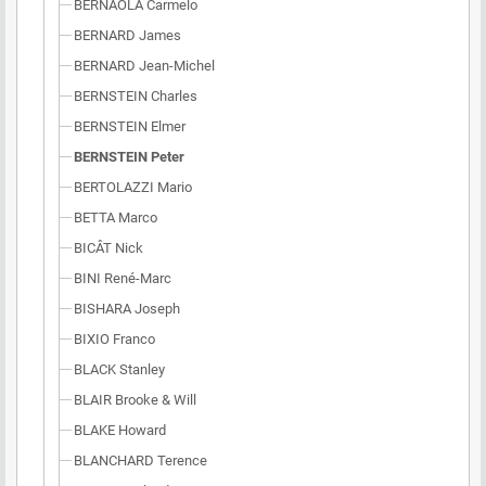
BERNAOLA Carmelo
BERNARD James
BERNARD Jean-Michel
BERNSTEIN Charles
BERNSTEIN Elmer
BERNSTEIN Peter
BERTOLAZZI Mario
BETTA Marco
BICÂT Nick
BINI René-Marc
BISHARA Joseph
BIXIO Franco
BLACK Stanley
BLAIR Brooke & Will
BLAKE Howard
BLANCHARD Terence