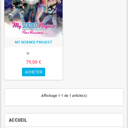
MY SCIENCE PROJECT
favorite
79,00 €
ACHETER
Affichage 1-1 de 1 article(s)
ACCUEIL