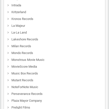
Intrada
Kritzerland
Kronos Records
La Majeur
La-La Land
Lakeshore Records
Milan Records
Mondo Records
Monstrous Movie Music
MovieScore Media
Music Box Records
Mutant Records
NoteForNote Music
Perseverance Records
Plaza Mayor Company
Prelight Films