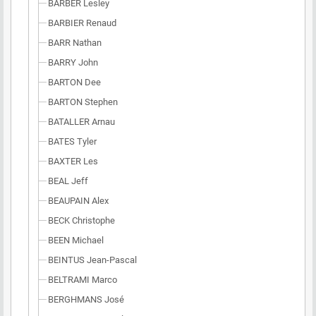
BARBER Lesley
BARBIER Renaud
BARR Nathan
BARRY John
BARTON Dee
BARTON Stephen
BATALLER Arnau
BATES Tyler
BAXTER Les
BEAL Jeff
BEAUPAIN Alex
BECK Christophe
BEEN Michael
BEINTUS Jean-Pascal
BELTRAMI Marco
BERGHMANS José