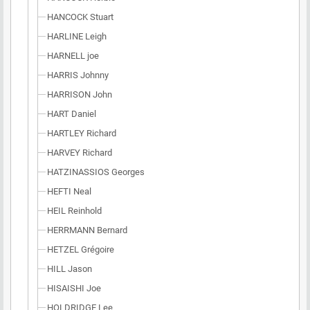
HANCOCK Stuart
HARLINE Leigh
HARNELL joe
HARRIS Johnny
HARRISON John
HART Daniel
HARTLEY Richard
HARVEY Richard
HATZINASSIOS Georges
HEFTI Neal
HEIL Reinhold
HERRMANN Bernard
HETZEL Grégoire
HILL Jason
HISAISHI Joe
HOLDRIDGE Lee