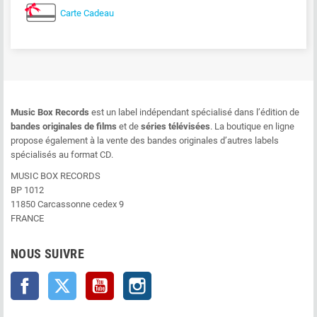
Carte Cadeau
Music Box Records
est un label indépendant spécialisé dans l’édition de
bandes originales de films
et de
séries télévisées
. La boutique en ligne
propose également à la vente des bandes originales d’autres labels
spécialisés au format CD.
MUSIC BOX RECORDS
BP 1012
11850 Carcassonne cedex 9
FRANCE
NOUS SUIVRE
Facebook
Twitter
YouTube
Instagram