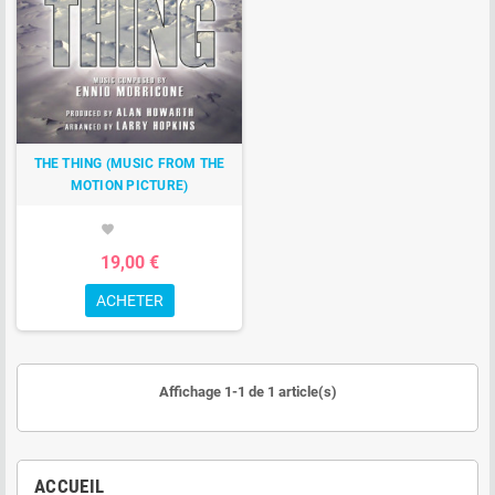
THE THING (MUSIC FROM THE
MOTION PICTURE)
favorite
19,00 €
ACHETER
Affichage 1-1 de 1 article(s)
ACCUEIL