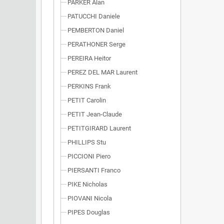
PARKER Alan
PATUCCHI Daniele
PEMBERTON Daniel
PERATHONER Serge
PEREIRA Heitor
PEREZ DEL MAR Laurent
PERKINS Frank
PETIT Carolin
PETIT Jean-Claude
PETITGIRARD Laurent
PHILLIPS Stu
PICCIONI Piero
PIERSANTI Franco
PIKE Nicholas
PIOVANI Nicola
PIPES Douglas