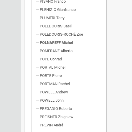
PISANO Franco
PLENIZIO Gianfranco
PLUMERI Terry
POLEDOURIS Basil
POLEDOURIS-ROCHÉ Zoé
POLNAREFF Michel
POMERANZ Alberto
POPE Conrad
PORTAL Michel
PORTE Pierre
PORTMAN Rachel
POWELL Andrew
POWELL John
PREGADIO Roberto
PREISNER Zbigniew
PREVIN André