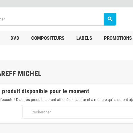
search
DVD
COMPOSITEURS
LABELS
PROMOTIONS
REFF MICHEL
 produit disponible pour le moment
l'écoute ! D'autres produits seront affichés ici au fur et à mesure qu'ils seront aj