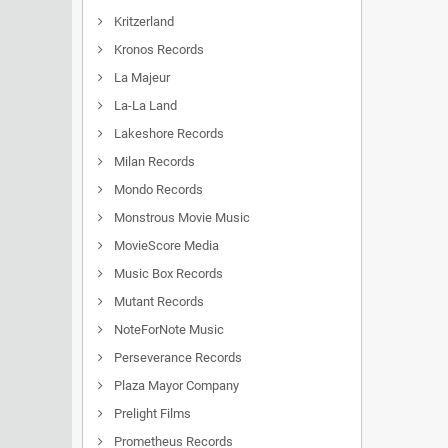
Kritzerland
Kronos Records
La Majeur
La-La Land
Lakeshore Records
Milan Records
Mondo Records
Monstrous Movie Music
MovieScore Media
Music Box Records
Mutant Records
NoteForNote Music
Perseverance Records
Plaza Mayor Company
Prelight Films
Prometheus Records