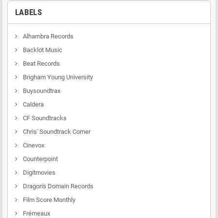
LABELS
Alhambra Records
Backlot Music
Beat Records
Brigham Young University
Buysoundtrax
Caldera
CF Soundtracks
Chris' Soundtrack Corner
Cinevox
Counterpoint
Digitmovies
Dragon's Domain Records
Film Score Monthly
Frémeaux