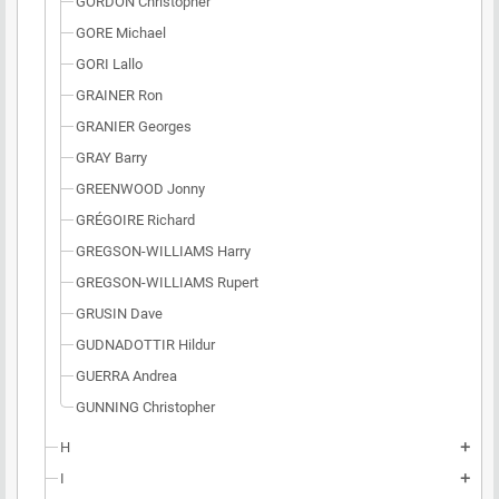
GORDON Christopher
GORE Michael
GORI Lallo
GRAINER Ron
GRANIER Georges
GRAY Barry
GREENWOOD Jonny
GRÉGOIRE Richard
GREGSON-WILLIAMS Harry
GREGSON-WILLIAMS Rupert
GRUSIN Dave
GUDNADOTTIR Hildur
GUERRA Andrea
GUNNING Christopher
H
add
I
add