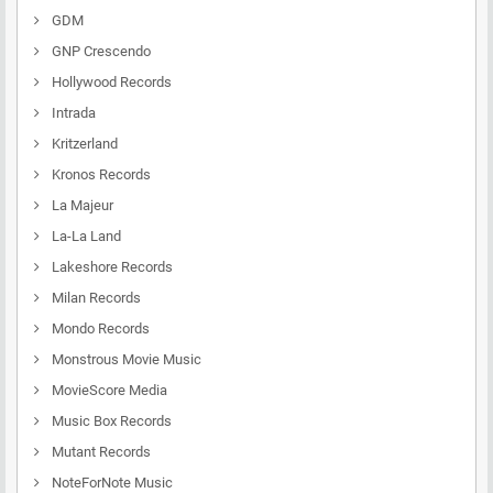
GDM
GNP Crescendo
Hollywood Records
Intrada
Kritzerland
Kronos Records
La Majeur
La-La Land
Lakeshore Records
Milan Records
Mondo Records
Monstrous Movie Music
MovieScore Media
Music Box Records
Mutant Records
NoteForNote Music