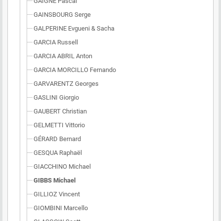
GAIGNE Pascal
GAINSBOURG Serge
GALPERINE Evgueni & Sacha
GARCIA Russell
GARCIA ABRIL Anton
GARCIA MORCILLO Fernando
GARVARENTZ Georges
GASLINI Giorgio
GAUBERT Christian
GELMETTI Vittorio
GÉRARD Bernard
GESQUA Raphaël
GIACCHINO Michael
GIBBS Michael
GILLIOZ Vincent
GIOMBINI Marcello