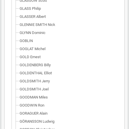
GLASGOW Scott
GLASS Philip
GLASSER Albert
GLENNIE SMITH Nick
GLYNN Dominic
GOBLIN
GOGLAT Michel
GOLD Ernest
GOLDENBERG Billy
GOLDENTHAL Elliot
GOLDSMITH Jerry
GOLDSMITH Joel
GOODMAN Miles
GOODWIN Ron
GORAGUER Alain
GÖRANSSON Ludwig