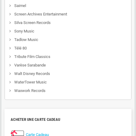
Saimel
Screen Archives Entertainment
Silva Screen Records
Sony Music
Tadlow Music
Télé 80
Tribute Film Classics
Varèse Sarabande
Walt Disney Records
WaterTower Music
Waxwork Records
ACHETER UNE CARTE CADEAU
Carte Cadeau