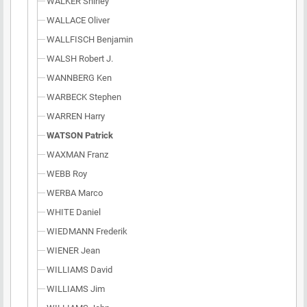
WALKER Shirley
WALLACE Oliver
WALLFISCH Benjamin
WALSH Robert J.
WANNBERG Ken
WARBECK Stephen
WARREN Harry
WATSON Patrick
WAXMAN Franz
WEBB Roy
WERBA Marco
WHITE Daniel
WIEDMANN Frederik
WIENER Jean
WILLIAMS David
WILLIAMS Jim