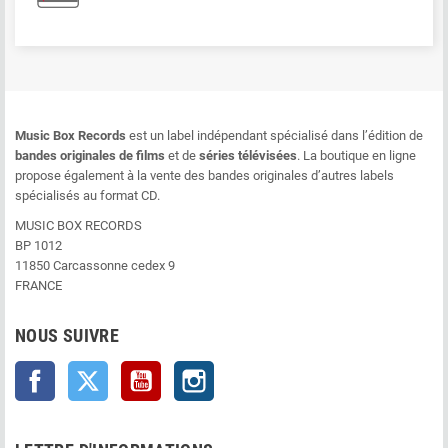
Music Box Records
est un label indépendant spécialisé dans l’édition de
bandes originales de films
et de
séries télévisées
. La boutique en ligne
propose également à la vente des bandes originales d’autres labels
spécialisés au format CD.
MUSIC BOX RECORDS
BP 1012
11850 Carcassonne cedex 9
FRANCE
NOUS SUIVRE
Facebook
Twitter
YouTube
Instagram