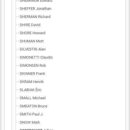
SHEARMUR Edward
SHEFFER Jonathan
SHERMAN Richard
SHIRE David
SHORE Howard
SHUMAN Mort
SILVESTRI Alan
SIMONETTI Claudio
SIMONSEN Rob
SKINNER Frank
SKRAM Henrik
SLABIAK Éric
SMALL Michael
SMEATON Bruce
SMITH Paul J.
SNOW Mark