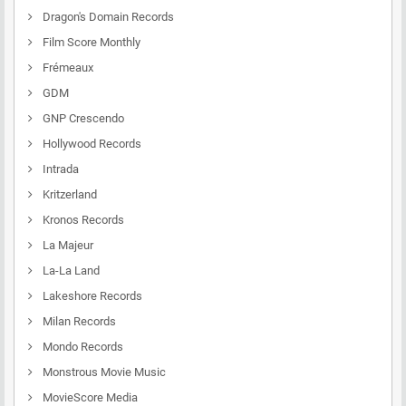
Dragon's Domain Records
Film Score Monthly
Frémeaux
GDM
GNP Crescendo
Hollywood Records
Intrada
Kritzerland
Kronos Records
La Majeur
La-La Land
Lakeshore Records
Milan Records
Mondo Records
Monstrous Movie Music
MovieScore Media