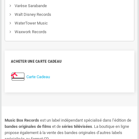
Varèse Sarabande
Walt Disney Records
WaterTower Music
Waxwork Records
ACHETER UNE CARTE CADEAU
Carte Cadeau
Music Box Records
est un label indépendant spécialisé dans l’édition de
bandes originales de films
et de
séries télévisées
. La boutique en ligne
propose également à la vente des bandes originales d’autres labels
spécialisés au format CD.