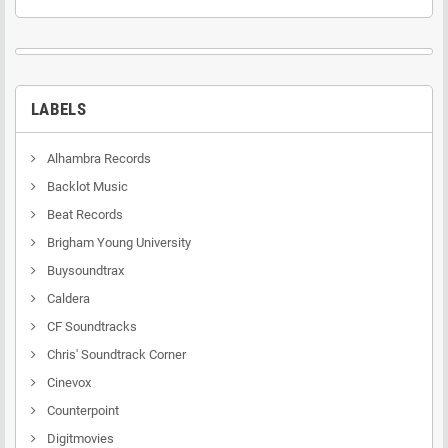
LABELS
Alhambra Records
Backlot Music
Beat Records
Brigham Young University
Buysoundtrax
Caldera
CF Soundtracks
Chris' Soundtrack Corner
Cinevox
Counterpoint
Digitmovies