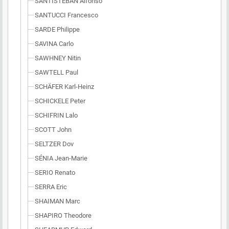
SANTISTEBAN Alfonso
SANTUCCI Francesco
SARDE Philippe
SAVINA Carlo
SAWHNEY Nitin
SAWTELL Paul
SCHÄFER Karl-Heinz
SCHICKELE Peter
SCHIFRIN Lalo
SCOTT John
SELTZER Dov
SÉNIA Jean-Marie
SERIO Renato
SERRA Eric
SHAIMAN Marc
SHAPIRO Theodore