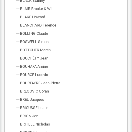
BLACK Stanley
BLAIR Brooke & Will
BLAKE Howard
BLANCHARD Terence
BOLLING Claude
BOSWELL Simon
BÖTTCHER Martin
BOUCHÉTY Jean
BOUHAFA Amine
BOURCE Ludovic
BOURTAYRE Jean-Pierre
BREGOVIC Goran
BREL Jacques
BRICUSSE Leslie
BRION Jon
BRITELL Nicholas