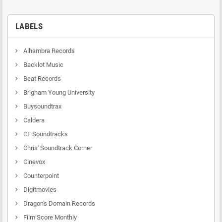
LABELS
Alhambra Records
Backlot Music
Beat Records
Brigham Young University
Buysoundtrax
Caldera
CF Soundtracks
Chris' Soundtrack Corner
Cinevox
Counterpoint
Digitmovies
Dragon's Domain Records
Film Score Monthly