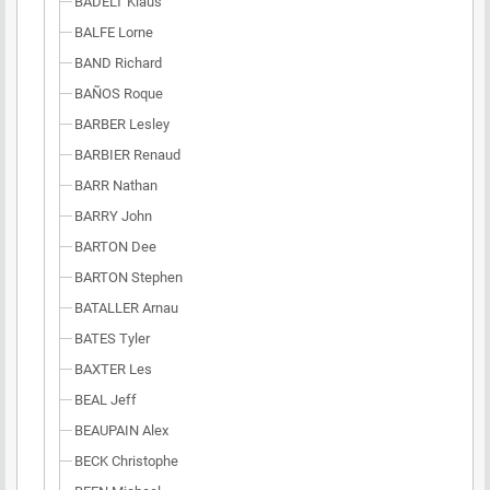
BADELT Klaus
BALFE Lorne
BAND Richard
BAÑOS Roque
BARBER Lesley
BARBIER Renaud
BARR Nathan
BARRY John
BARTON Dee
BARTON Stephen
BATALLER Arnau
BATES Tyler
BAXTER Les
BEAL Jeff
BEAUPAIN Alex
BECK Christophe