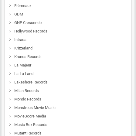
Frémeaux
GDM
GNP Crescendo
Hollywood Records
Intrada
Kritzerland
Kronos Records
La Majeur
La-La Land
Lakeshore Records
Milan Records
Mondo Records
Monstrous Movie Music
MovieScore Media
Music Box Records
Mutant Records