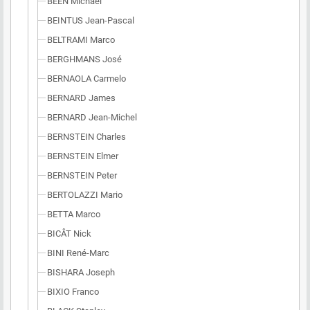
BEEN Michael
BEINTUS Jean-Pascal
BELTRAMI Marco
BERGHMANS José
BERNAOLA Carmelo
BERNARD James
BERNARD Jean-Michel
BERNSTEIN Charles
BERNSTEIN Elmer
BERNSTEIN Peter
BERTOLAZZI Mario
BETTA Marco
BICÂT Nick
BINI René-Marc
BISHARA Joseph
BIXIO Franco