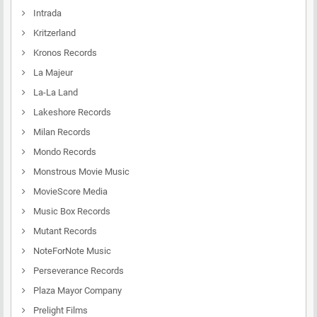
Intrada
Kritzerland
Kronos Records
La Majeur
La-La Land
Lakeshore Records
Milan Records
Mondo Records
Monstrous Movie Music
MovieScore Media
Music Box Records
Mutant Records
NoteForNote Music
Perseverance Records
Plaza Mayor Company
Prelight Films