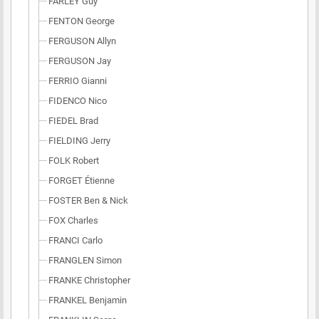
FARLEY Guy
FENTON George
FERGUSON Allyn
FERGUSON Jay
FERRIO Gianni
FIDENCO Nico
FIEDEL Brad
FIELDING Jerry
FOLK Robert
FORGET Étienne
FOSTER Ben & Nick
FOX Charles
FRANCI Carlo
FRANGLEN Simon
FRANKE Christopher
FRANKEL Benjamin