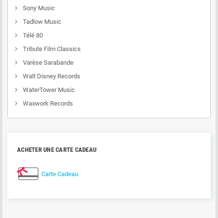
Sony Music
Tadlow Music
Télé 80
Tribute Film Classics
Varèse Sarabande
Walt Disney Records
WaterTower Music
Waxwork Records
ACHETER UNE CARTE CADEAU
Carte Cadeau