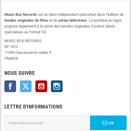
Music Box Records
est un label indépendant spécialisé dans l’édition de
bandes originales de films
et de
séries télévisées
. La boutique en ligne
propose également à la vente des bandes originales d’autres labels
spécialisés au format CD.
MUSIC BOX RECORDS
BP 1012
11850 Carcassonne cedex 9
FRANCE
NOUS SUIVRE
Facebook
Twitter
YouTube
Instagram
LETTRE D'INFORMATIONS
ok