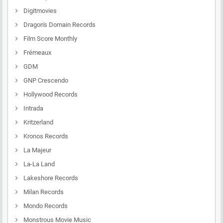
Digitmovies
Dragon's Domain Records
Film Score Monthly
Frémeaux
GDM
GNP Crescendo
Hollywood Records
Intrada
Kritzerland
Kronos Records
La Majeur
La-La Land
Lakeshore Records
Milan Records
Mondo Records
Monstrous Movie Music