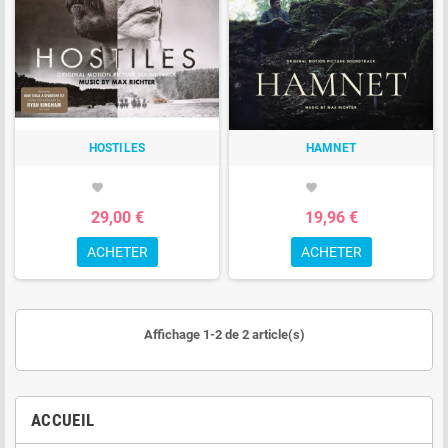
HOSTILES
HAMNET
favorite
favorite
29,00 €
19,96 €
ACHETER
ACHETER
Affichage 1-2 de 2 article(s)
ACCUEIL