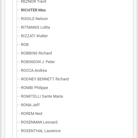
REZNOR Trent
RICHTER Max
RIDDLE Nelson
RITMANIS Lolita
RIZZATI Walter
ROB
ROBBINS Richard
ROBINSON J. Peter
ROCCA Andrea
RODNEY BENNETT Richard
ROMBI Philippe
ROMITELLI Sante Maria
RONA Jeff
ROREM Ned
ROSENMAN Leonard
ROSENTHAL Laurence