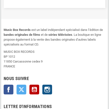
Music Box Records
est un label indépendant spécialisé dans l’édition de
bandes originales de films
et de
séries télévisées
. La boutique en ligne
propose également à la vente des bandes originales d’autres labels
spécialisés au format CD.
MUSIC BOX RECORDS
BP 1012
11850 Carcassonne cedex 9
FRANCE
NOUS SUIVRE
Facebook
Twitter
YouTube
Instagram
LETTRE D'INFORMATIONS