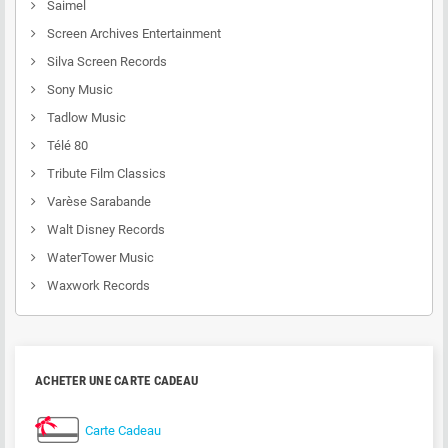
Saimel
Screen Archives Entertainment
Silva Screen Records
Sony Music
Tadlow Music
Télé 80
Tribute Film Classics
Varèse Sarabande
Walt Disney Records
WaterTower Music
Waxwork Records
ACHETER UNE CARTE CADEAU
Carte Cadeau