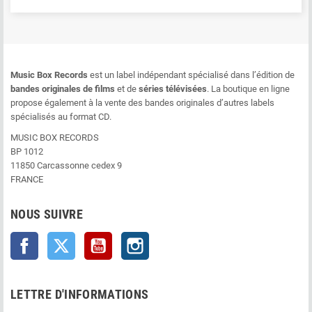
Music Box Records
est un label indépendant spécialisé dans l’édition de
bandes originales de films
et de
séries télévisées
. La boutique en ligne
propose également à la vente des bandes originales d’autres labels
spécialisés au format CD.
MUSIC BOX RECORDS
BP 1012
11850 Carcassonne cedex 9
FRANCE
NOUS SUIVRE
Facebook
Twitter
YouTube
Instagram
LETTRE D'INFORMATIONS