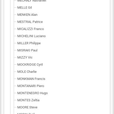
MECHALY Nathaniel
MELLE Gil
MENKEN Alan
MESTRAL Patrice
MICALIZZI Franco
MICHELINI Luciano
MILLER Philippe
MISRAKI Paul
MIZZY Vic
MOCKRIDGE Cyril
MOLE Charlie
MONKMAN Francis
MONTANARI Piero
MONTENEGRO Hugo
MONTES Zeltia
MOORE Steve