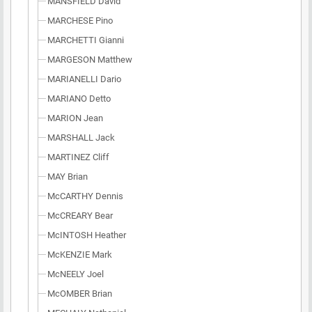
MANSFIELD David
MARCHESE Pino
MARCHETTI Gianni
MARGESON Matthew
MARIANELLI Dario
MARIANO Detto
MARION Jean
MARSHALL Jack
MARTINEZ Cliff
MAY Brian
McCARTHY Dennis
McCREARY Bear
McINTOSH Heather
McKENZIE Mark
McNEELY Joel
McOMBER Brian