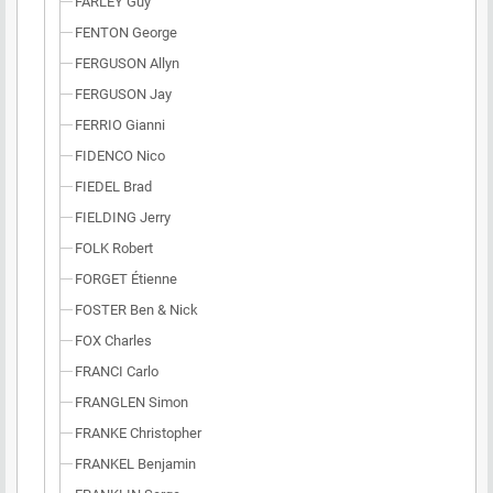
FARLEY Guy
FENTON George
FERGUSON Allyn
FERGUSON Jay
FERRIO Gianni
FIDENCO Nico
FIEDEL Brad
FIELDING Jerry
FOLK Robert
FORGET Étienne
FOSTER Ben & Nick
FOX Charles
FRANCI Carlo
FRANGLEN Simon
FRANKE Christopher
FRANKEL Benjamin