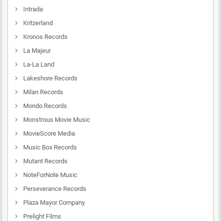
Intrada
Kritzerland
Kronos Records
La Majeur
La-La Land
Lakeshore Records
Milan Records
Mondo Records
Monstrous Movie Music
MovieScore Media
Music Box Records
Mutant Records
NoteForNote Music
Perseverance Records
Plaza Mayor Company
Prelight Films