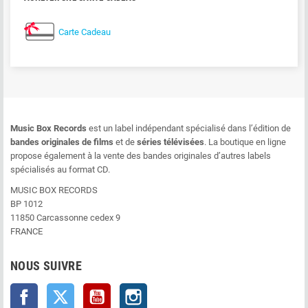
Carte Cadeau
Music Box Records
est un label indépendant spécialisé dans l’édition de
bandes originales de films
et de
séries télévisées
. La boutique en ligne
propose également à la vente des bandes originales d’autres labels
spécialisés au format CD.
MUSIC BOX RECORDS
BP 1012
11850 Carcassonne cedex 9
FRANCE
NOUS SUIVRE
Facebook
Twitter
YouTube
Instagram