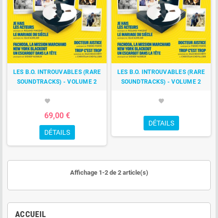
LES B.O. INTROUVABLES (RARE
LES B.O. INTROUVABLES (RARE
SOUNDTRACKS) - VOLUME 2
SOUNDTRACKS) - VOLUME 2
favorite
favorite
69,00 €
DÉTAILS
DÉTAILS
Affichage 1-2 de 2 article(s)
ACCUEIL