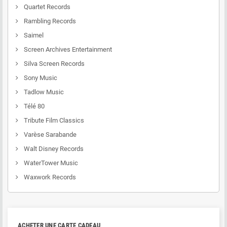
Quartet Records
Rambling Records
Saimel
Screen Archives Entertainment
Silva Screen Records
Sony Music
Tadlow Music
Télé 80
Tribute Film Classics
Varèse Sarabande
Walt Disney Records
WaterTower Music
Waxwork Records
ACHETER UNE CARTE CADEAU