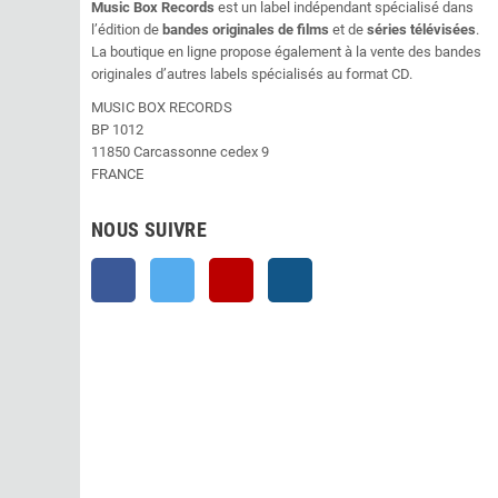
Music Box Records
est un label indépendant spécialisé dans
l’édition de
bandes originales de films
et de
séries télévisées
.
La boutique en ligne propose également à la vente des bandes
originales d’autres labels spécialisés au format CD.
MUSIC BOX RECORDS
BP 1012
11850 Carcassonne cedex 9
FRANCE
NOUS SUIVRE
Facebook
Twitter
YouTube
Instagram