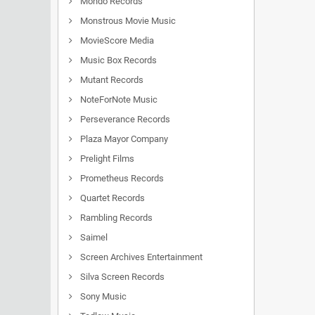
Mondo Records
Monstrous Movie Music
MovieScore Media
Music Box Records
Mutant Records
NoteForNote Music
Perseverance Records
Plaza Mayor Company
Prelight Films
Prometheus Records
Quartet Records
Rambling Records
Saimel
Screen Archives Entertainment
Silva Screen Records
Sony Music