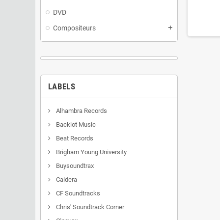
DVD
Compositeurs
add
LABELS
Alhambra Records
Backlot Music
Beat Records
Brigham Young University
Buysoundtrax
Caldera
CF Soundtracks
Chris' Soundtrack Corner