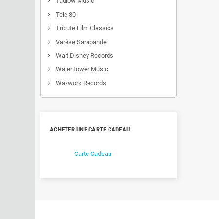
Tadlow Music
Télé 80
Tribute Film Classics
Varèse Sarabande
Walt Disney Records
WaterTower Music
Waxwork Records
ACHETER UNE CARTE CADEAU
Carte Cadeau