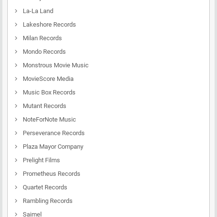
La-La Land
Lakeshore Records
Milan Records
Mondo Records
Monstrous Movie Music
MovieScore Media
Music Box Records
Mutant Records
NoteForNote Music
Perseverance Records
Plaza Mayor Company
Prelight Films
Prometheus Records
Quartet Records
Rambling Records
Saimel