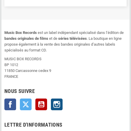
Music Box Records
est un label indépendant spécialisé dans l’édition de
bandes originales de films
et de
séries télévisées
. La boutique en ligne
propose également à la vente des bandes originales d’autres labels
spécialisés au format CD.
MUSIC BOX RECORDS
BP 1012
11850 Carcassonne cedex 9
FRANCE
NOUS SUIVRE
Facebook
Twitter
YouTube
Instagram
LETTRE D'INFORMATIONS