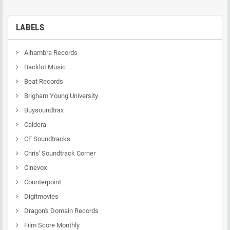
LABELS
Alhambra Records
Backlot Music
Beat Records
Brigham Young University
Buysoundtrax
Caldera
CF Soundtracks
Chris' Soundtrack Corner
Cinevox
Counterpoint
Digitmovies
Dragon's Domain Records
Film Score Monthly