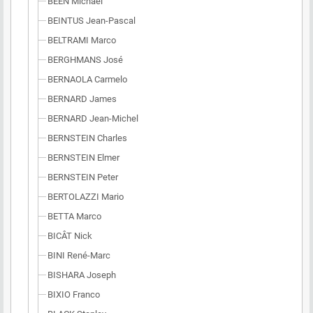
BEEN Michael
BEINTUS Jean-Pascal
BELTRAMI Marco
BERGHMANS José
BERNAOLA Carmelo
BERNARD James
BERNARD Jean-Michel
BERNSTEIN Charles
BERNSTEIN Elmer
BERNSTEIN Peter
BERTOLAZZI Mario
BETTA Marco
BICÂT Nick
BINI René-Marc
BISHARA Joseph
BIXIO Franco