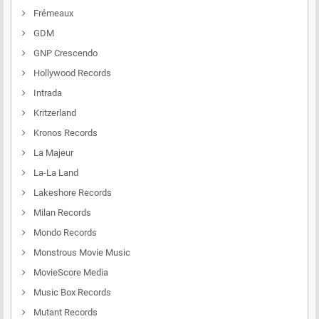
Frémeaux
GDM
GNP Crescendo
Hollywood Records
Intrada
Kritzerland
Kronos Records
La Majeur
La-La Land
Lakeshore Records
Milan Records
Mondo Records
Monstrous Movie Music
MovieScore Media
Music Box Records
Mutant Records