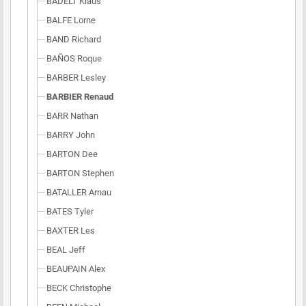
BADELT Klaus
BALFE Lorne
BAND Richard
BAÑOS Roque
BARBER Lesley
BARBIER Renaud
BARR Nathan
BARRY John
BARTON Dee
BARTON Stephen
BATALLER Arnau
BATES Tyler
BAXTER Les
BEAL Jeff
BEAUPAIN Alex
BECK Christophe