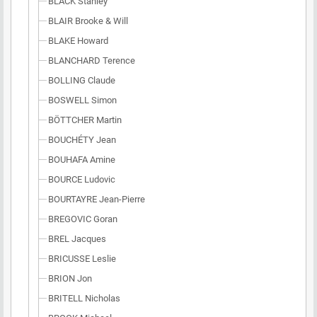
BLACK Stanley
BLAIR Brooke & Will
BLAKE Howard
BLANCHARD Terence
BOLLING Claude
BOSWELL Simon
BÖTTCHER Martin
BOUCHÉTY Jean
BOUHAFA Amine
BOURCE Ludovic
BOURTAYRE Jean-Pierre
BREGOVIC Goran
BREL Jacques
BRICUSSE Leslie
BRION Jon
BRITELL Nicholas