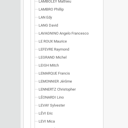
LAMBOLEY Mathieu
LAMBRO Phillip
LAN Edy
LANG David
LAVAGNINO Angelo Francesco
LE ROUX Maurice
LEFEVRE Raymond
LEGRAND Michel
LEIGH Mitch
LEMARQUE Francis
LEMONNIER Jérôme
LENNERTZ Christopher
LÉONARDI Lino
LEVAY Sylvester
LÉVI Eric
LEVI Mica