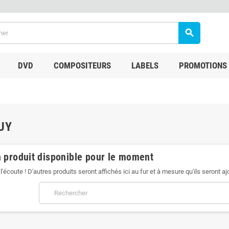
search
DVD
COMPOSITEURS
LABELS
PROMOTIONS
UY
 produit disponible pour le moment
l'écoute ! D'autres produits seront affichés ici au fur et à mesure qu'ils seront aj