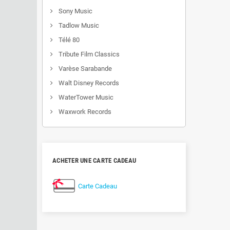
Sony Music
Tadlow Music
Télé 80
Tribute Film Classics
Varèse Sarabande
Walt Disney Records
WaterTower Music
Waxwork Records
ACHETER UNE CARTE CADEAU
Carte Cadeau