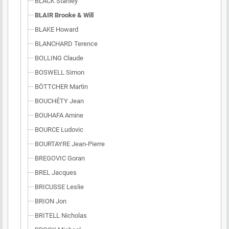
BLACK Stanley
BLAIR Brooke & Will
BLAKE Howard
BLANCHARD Terence
BOLLING Claude
BOSWELL Simon
BÖTTCHER Martin
BOUCHÉTY Jean
BOUHAFA Amine
BOURCE Ludovic
BOURTAYRE Jean-Pierre
BREGOVIC Goran
BREL Jacques
BRICUSSE Leslie
BRION Jon
BRITELL Nicholas