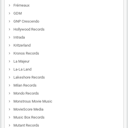
Frémeaux
GDM
GNP Crescendo
Hollywood Records
Intrada
Kritzerland
Kronos Records
La Majeur
La-La Land
Lakeshore Records
Milan Records
Mondo Records
Monstrous Movie Music
MovieScore Media
Music Box Records
Mutant Records