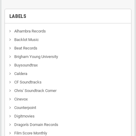
LABELS
Alhambra Records
Backlot Music
Beat Records
Brigham Young University
Buysoundtrax
Caldera
CF Soundtracks
Chris' Soundtrack Corner
Cinevox
Counterpoint
Digitmovies
Dragon's Domain Records
Film Score Monthly