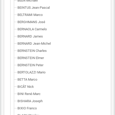
BEEN Michael
BEINTUS Jean-Pascal
BELTRAMI Marco
BERGHMANS José
BERNAOLA Carmelo
BERNARD James
BERNARD Jean-Michel
BERNSTEIN Charles
BERNSTEIN Elmer
BERNSTEIN Peter
BERTOLAZZI Mario
BETTA Marco
BICÂT Nick
BINI René-Marc
BISHARA Joseph
BIXIO Franco