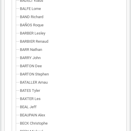
BADELT Klaus
BALFE Lorne
BAND Richard
BAÑOS Roque
BARBER Lesley
BARBIER Renaud
BARR Nathan
BARRY John
BARTON Dee
BARTON Stephen
BATALLER Arnau
BATES Tyler
BAXTER Les
BEAL Jeff
BEAUPAIN Alex
BECK Christophe