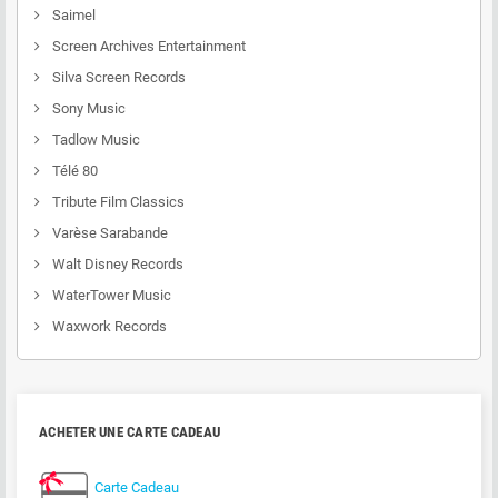
Saimel
Screen Archives Entertainment
Silva Screen Records
Sony Music
Tadlow Music
Télé 80
Tribute Film Classics
Varèse Sarabande
Walt Disney Records
WaterTower Music
Waxwork Records
ACHETER UNE CARTE CADEAU
Carte Cadeau