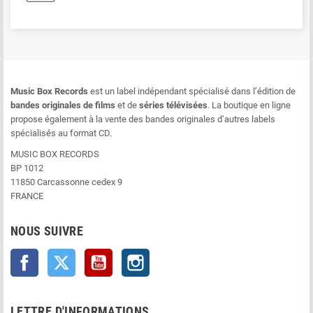
Music Box Records
est un label indépendant spécialisé dans l’édition de
bandes originales de films
et de
séries télévisées
. La boutique en ligne
propose également à la vente des bandes originales d’autres labels
spécialisés au format CD.
MUSIC BOX RECORDS
BP 1012
11850 Carcassonne cedex 9
FRANCE
NOUS SUIVRE
Facebook
Twitter
YouTube
Instagram
LETTRE D'INFORMATIONS