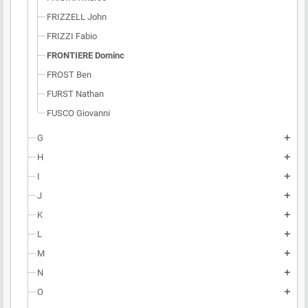
FRIZZELL John
FRIZZI Fabio
FRONTIERE Dominc
FROST Ben
FURST Nathan
FUSCO Giovanni
G
add
H
add
I
add
J
add
K
add
L
add
M
add
N
add
O
add