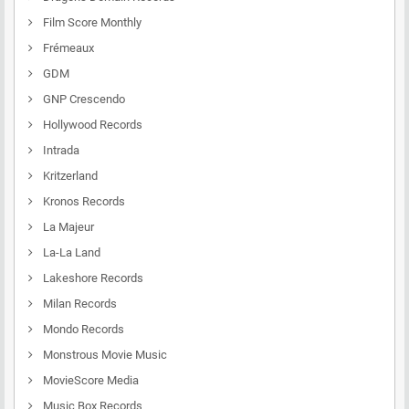
Film Score Monthly
Frémeaux
GDM
GNP Crescendo
Hollywood Records
Intrada
Kritzerland
Kronos Records
La Majeur
La-La Land
Lakeshore Records
Milan Records
Mondo Records
Monstrous Movie Music
MovieScore Media
Music Box Records