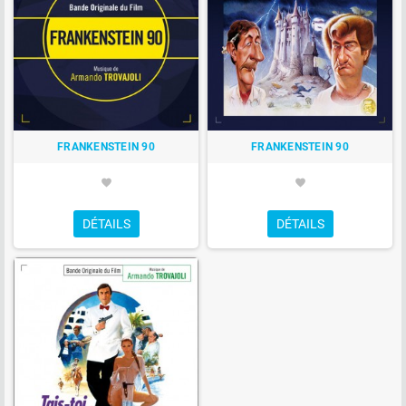
FRANKENSTEIN 90
FRANKENSTEIN 90
favorite
favorite
DÉTAILS
DÉTAILS