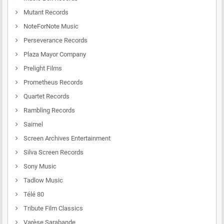
Mutant Records
NoteForNote Music
Perseverance Records
Plaza Mayor Company
Prelight Films
Prometheus Records
Quartet Records
Rambling Records
Saimel
Screen Archives Entertainment
Silva Screen Records
Sony Music
Tadlow Music
Télé 80
Tribute Film Classics
Varèse Sarabande