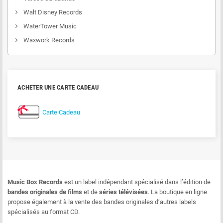
Walt Disney Records
WaterTower Music
Waxwork Records
ACHETER UNE CARTE CADEAU
Carte Cadeau
Music Box Records
est un label indépendant spécialisé dans l’édition de
bandes originales de films
et de
séries télévisées
. La boutique en ligne
propose également à la vente des bandes originales d’autres labels
spécialisés au format CD.