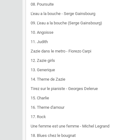
08. Poursuite
L'eau a la bouche - Serge Gainsbourg
09. L'eau a la bouche (Serge Gainsbourg)
10. Angoisse
11. Judith
Zazie dans le metro - Fiorezo Carpi
12. Zazie girls
13. Generique
14. Theme de Zazie
Tirez sur le pianiste - Georges Delerue
15. Charlie
16. Theme d'amour
17. Rock
Une femme est une femme - Michel Legrand
18. Blues chez le bougnat