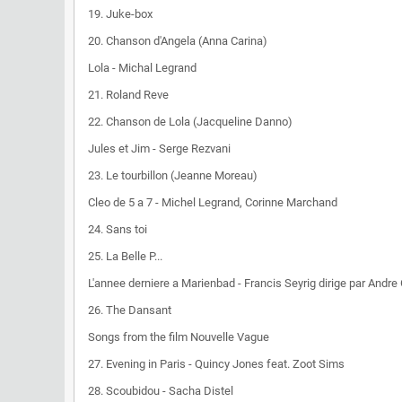
19. Juke-box
20. Chanson d'Angela (Anna Carina)
Lola - Michal Legrand
21. Roland Reve
22. Chanson de Lola (Jacqueline Danno)
Jules et Jim - Serge Rezvani
23. Le tourbillon (Jeanne Moreau)
Cleo de 5 a 7 - Michel Legrand, Corinne Marchand
24. Sans toi
25. La Belle P...
L'annee derniere a Marienbad - Francis Seyrig dirige par Andre
26. The Dansant
Songs from the film Nouvelle Vague
27. Evening in Paris - Quincy Jones feat. Zoot Sims
28. Scoubidou - Sacha Distel