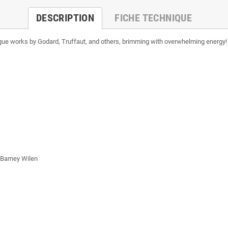
DESCRIPTION
FICHE TECHNIQUE
ue works by Godard, Truffaut, and others, brimming with overwhelming energy! 
 Barney Wilen