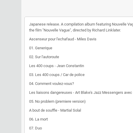
Japanese release. A compilation album featuring Nouvelle Vag
the film "Nouvelle Vague", directed by Richard Linklater.
Ascenseur pour l'echafaud - Miles Davis
01. Generique
02. Sur l'autoroute
Les 400 coups - Jean Constantin
03. Les 400 coups / Car de police
04. Comment voulez-vous?
Les liaisons dangereuses - Art Blake's Jazz Messengers avec
05. No problem (premiere version)
A bout de souffle - Martial Solal
06. La mort
07. Duo