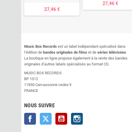
27,46 €
27,46 €
Music Box Records
est un label indépendant spécialisé dans
l’édition de
bandes originales de films
et de
séries télévisées
.
La boutique en ligne propose également à la vente des bandes
originales d’autres labels spécialisés au format CD.
MUSIC BOX RECORDS
BP 1012
11850 Carcassonne cedex 9
FRANCE
NOUS SUIVRE
Facebook
Twitter
YouTube
Instagram