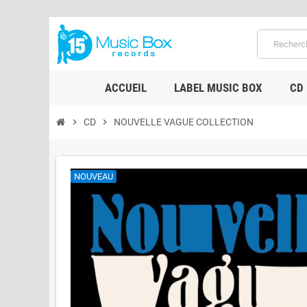
ACCUEIL
LABEL MUSIC BOX
CD
chevron_right
CD
chevron_right
NOUVELLE VAGUE COLLECTION
NOUVEAU