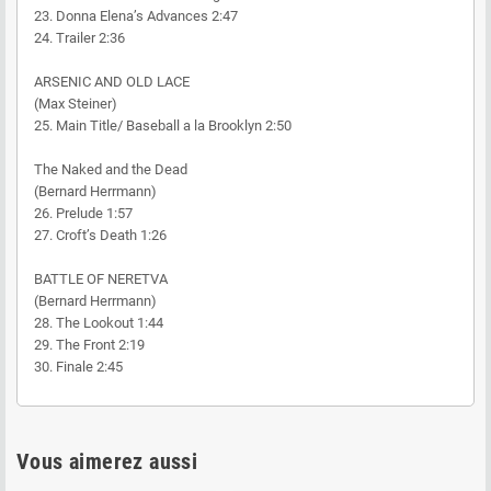
23. Donna Elena’s Advances 2:47
24. Trailer 2:36
ARSENIC AND OLD LACE
(Max Steiner)
25. Main Title/ Baseball a la Brooklyn 2:50
The Naked and the Dead
(Bernard Herrmann)
26. Prelude 1:57
27. Croft’s Death 1:26
BATTLE OF NERETVA
(Bernard Herrmann)
28. The Lookout 1:44
29. The Front 2:19
30. Finale 2:45
Vous aimerez aussi