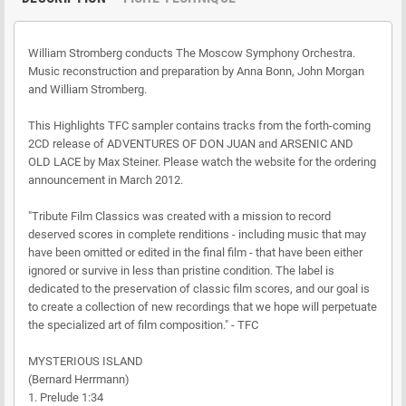
William Stromberg conducts The Moscow Symphony Orchestra.
Music reconstruction and preparation by Anna Bonn, John Morgan
and William Stromberg.
This Highlights TFC sampler contains tracks from the forth-coming
2CD release of ADVENTURES OF DON JUAN and ARSENIC AND
OLD LACE by Max Steiner. Please watch the website for the ordering
announcement in March 2012.
"Tribute Film Classics was created with a mission to record
deserved scores in complete renditions - including music that may
have been omitted or edited in the final film - that have been either
ignored or survive in less than pristine condition. The label is
dedicated to the preservation of classic film scores, and our goal is
to create a collection of new recordings that we hope will perpetuate
the specialized art of film composition." - TFC
MYSTERIOUS ISLAND
(Bernard Herrmann)
1. Prelude 1:34