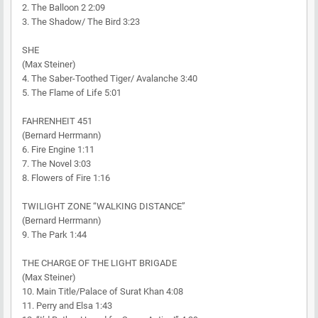
2. The Balloon 2 2:09
3. The Shadow/ The Bird 3:23
SHE
(Max Steiner)
4. The Saber-Toothed Tiger/ Avalanche 3:40
5. The Flame of Life 5:01
FAHRENHEIT 451
(Bernard Herrmann)
6. Fire Engine 1:11
7. The Novel 3:03
8. Flowers of Fire 1:16
TWILIGHT ZONE “WALKING DISTANCE”
(Bernard Herrmann)
9. The Park 1:44
THE CHARGE OF THE LIGHT BRIGADE
(Max Steiner)
10. Main Title/Palace of Surat Khan 4:08
11. Perry and Elsa 1:43