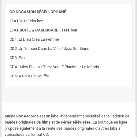
CD OCCASION DÉCELLOPHANÉ
ÉTAT CD : Très bon
ÉTAT BOITE & CARDBOARD : Très bon
CD1: Et Dieu Créa La Femme
CD2: Un Témoin Dans La Ville / Jazz Sur Seine
CD3: Eva
CD4: Jules Et Jim / Tirez Sur LE Pianiste / Le Mépris
CD5: À Bout De Souffle
Music Box Records
est un label indépendant spécialisé dans l’édition de
bandes originales de films
et de
séries télévisées
. La boutique en ligne
propose également à la vente des bandes originales d’autres labels
spécialisés au format CD.