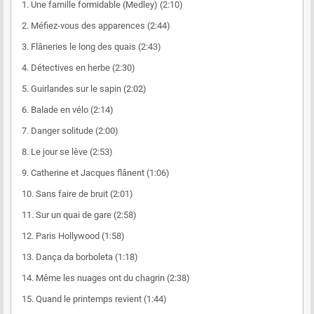
1. Une famille formidable (Medley) (2:10)
2. Méfiez-vous des apparences (2:44)
3. Flâneries le long des quais (2:43)
4. Détectives en herbe (2:30)
5. Guirlandes sur le sapin (2:02)
6. Balade en vélo (2:14)
7. Danger solitude (2:00)
8. Le jour se lève (2:53)
9. Catherine et Jacques flânent (1:06)
10. Sans faire de bruit (2:01)
11. Sur un quai de gare (2:58)
12. Paris Hollywood (1:58)
13. Dança da borboleta (1:18)
14. Même les nuages ont du chagrin (2:38)
15. Quand le printemps revient (1:44)