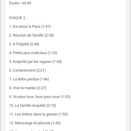
Durée • 65:45
DISQUE 2 :
1. De retour à Paris (1:47)
2. Réunion de famille (2:38)
3. À l’hôpital (2:48)
4. Petits jeux malicieux (1:25)
5. Emporté par les vagues (1:54)
6. L’enterrement (2:21)
7. La lettre perdue (1:46)
8. Vive la mariée (2:27)
9. Un pour tous, tous pour nous (1:03)
10. La famille enquête (2:10)
11. Les lettres dans le grenier (1:50)
12. Mensonge et jalousie (1:43)