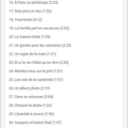
16. À Paris au printemps (2:23)
17. Solo pour un duo (1:52)
18. Tourments (4:12)
19. La famille part en vacances (2:03)
20. La maison brûle (1:55)
21. Un grenier pour les souvenirs (2:23)
22. Un signe de la main (1:21)
23. Et si la vie n’était qu’un rêve (2:20)
24. Rendez-vous sur le port (1:31)
25. Les rois de la cambriole (1:51)
26. Un album photo (2:19)
27. Sans se retourner (2:04)
28. Chasser le doute (1:22)
29. L’éventail à soucis (1:56)
30. Suspens et baiser final (1:57)