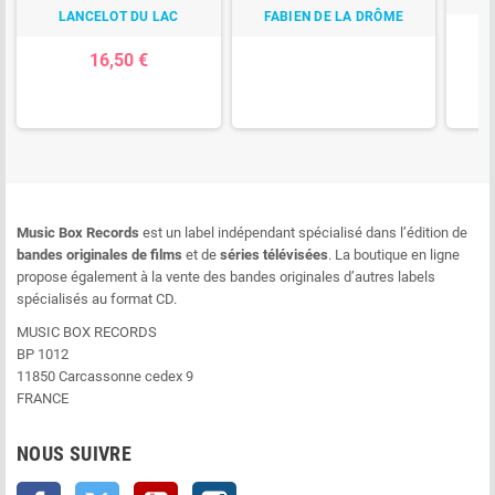
LANCELOT DU LAC
FABIEN DE LA DRÔME
16,50 €
Music Box Records
est un label indépendant spécialisé dans l’édition de
bandes originales de films
et de
séries télévisées
. La boutique en ligne
propose également à la vente des bandes originales d’autres labels
spécialisés au format CD.
MUSIC BOX RECORDS
BP 1012
11850 Carcassonne cedex 9
FRANCE
NOUS SUIVRE
Facebook
Twitter
YouTube
Instagram