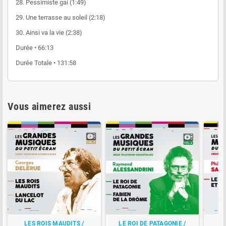
28. Pessimiste gai (1:49)
29. Une terrasse au soleil (2:18)
30. Ainsi va la vie (2:38)
Durée • 66:13
Durée Totale • 131:58
Vous aimerez aussi
LES ROIS MAUDITS /
LE ROI DE PATAGONIE /
LE