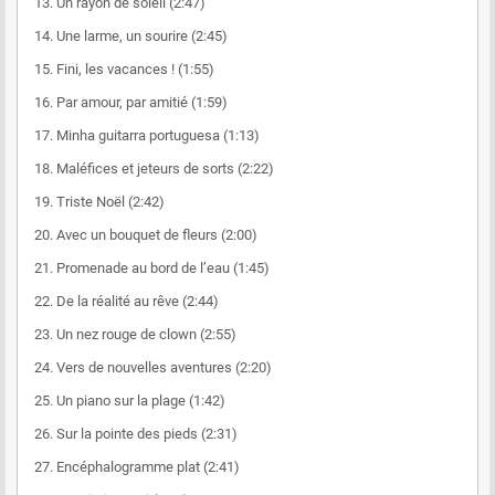
13. Un rayon de soleil (2:47)
14. Une larme, un sourire (2:45)
15. Fini, les vacances ! (1:55)
16. Par amour, par amitié (1:59)
17. Minha guitarra portuguesa (1:13)
18. Maléfices et jeteurs de sorts (2:22)
19. Triste Noël (2:42)
20. Avec un bouquet de fleurs (2:00)
21. Promenade au bord de l’eau (1:45)
22. De la réalité au rêve (2:44)
23. Un nez rouge de clown (2:55)
24. Vers de nouvelles aventures (2:20)
25. Un piano sur la plage (1:42)
26. Sur la pointe des pieds (2:31)
27. Encéphalogramme plat (2:41)