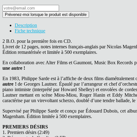
Prévenez-moi lorsque le produit est disponible
Description
Fiche technique
2 B.O. pour la première fois en CD.
Livret de 12 pages, notes internes français-anglais par Nicolas Mage
Édition remastérisée et limitée à 500 exemplaires.
En collaboration avec Alter Films et Gaumont, Music Box Records pr
une autre !
En 1983, Philippe Sarde est à l’affiche de deux films diamétralement 
autre !
de Georges Lautner. Épaulé par l’arrangeur et chef d’orchest
piano intimiste (interprété par Howard Shelley) et envolées de corde
Lautner mettant en scène Miou-Miou, Roger Hanin et Eddy Mitchell,
caractérise par un virevoltant scherzo, doublé d’une tendre ballade, l
Supervisé par Philippe Sarde et conçu par Édouard Dubois, cet album 
Magenham. Édition limitée à 500 exemplaires.
PREMIERS DÉSIRS
1. Premiers désirs (2:49)