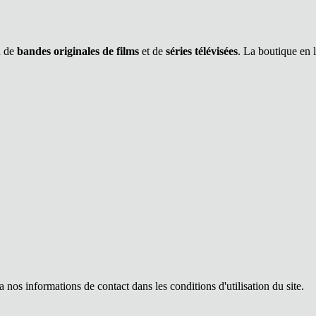
n de
bandes originales de films
et de
séries télévisées
. La boutique en 
os informations de contact dans les conditions d'utilisation du site.