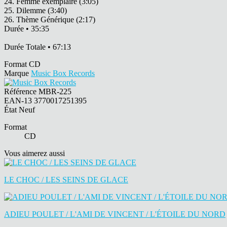
24. Femme exemplaire (3:05)
25. Dilemme (3:40)
26. Thème Générique (2:17)
Durée • 35:35
Durée Totale • 67:13
Format
CD
Marque
Music Box Records
Référence
MBR-225
EAN-13
3770017251395
État
Neuf
Format
CD
Vous aimerez aussi
LE CHOC / LES SEINS DE GLACE
ADIEU POULET / L'AMI DE VINCENT / L'ÉTOILE DU NORD