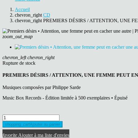
Accueil
chevron_right
CD
chevron_right
PREMIERS DÉSIRS / ATTENTION, UNE 
zoom_out_map
chevron_left
chevron_right
Rupture de stock
PREMIERS DÉSIRS / ATTENTION, UNE FEMME PEUT E
Musiques composées par Philippe Sarde
Music Box Records - Édition limitée à 500 exemplaires • Épuisé
shopping_cart
Ajouter au panier
favorite
Ajouter à ma liste d'envies