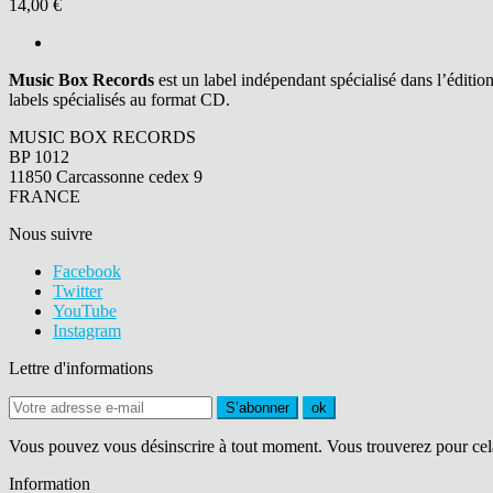
14,00 €
Music Box Records
est un label indépendant spécialisé dans l’éditio
labels spécialisés au format CD.
MUSIC BOX RECORDS
BP 1012
11850 Carcassonne cedex 9
FRANCE
Nous suivre
Facebook
Twitter
YouTube
Instagram
Lettre d'informations
S’abonner
ok
Vous pouvez vous désinscrire à tout moment. Vous trouverez pour cela n
Information