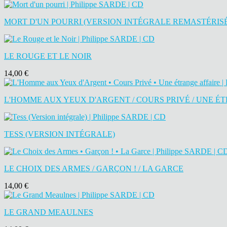
MORT D'UN POURRI (VERSION INTÉGRALE REMASTÉRIS
LE ROUGE ET LE NOIR
14,00 €
L'HOMME AUX YEUX D'ARGENT / COURS PRIVÉ / UNE ÉT
TESS (VERSION INTÉGRALE)
LE CHOIX DES ARMES / GARÇON ! / LA GARCE
14,00 €
LE GRAND MEAULNES