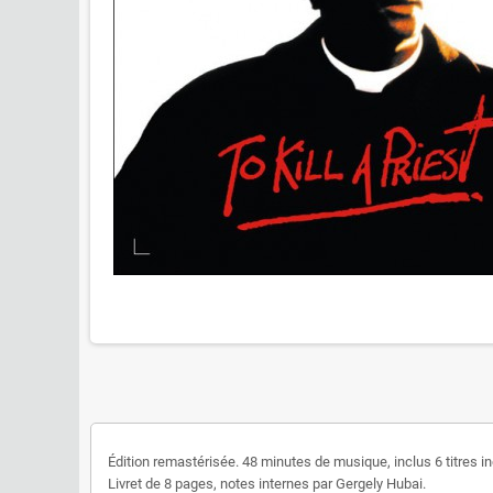
Édition remastérisée. 48 minutes de musique, inclus 6 titres in
Livret de 8 pages, notes internes par Gergely Hubai.