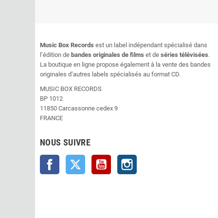
Music Box Records
est un label indépendant spécialisé dans
l’édition de
bandes originales de films
et de
séries télévisées
.
La boutique en ligne propose également à la vente des bandes
originales d’autres labels spécialisés au format CD.
MUSIC BOX RECORDS
BP 1012
11850 Carcassonne cedex 9
FRANCE
NOUS SUIVRE
Facebook
Twitter
YouTube
Instagram