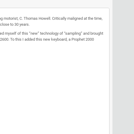
ng motorist, C. Thomas Howell. Critically maligned at the time,
close to 30 years.
ed myself of this “new” technology of “sampling” and brought
2600. To this I added this new keyboard, a Prophet 2000