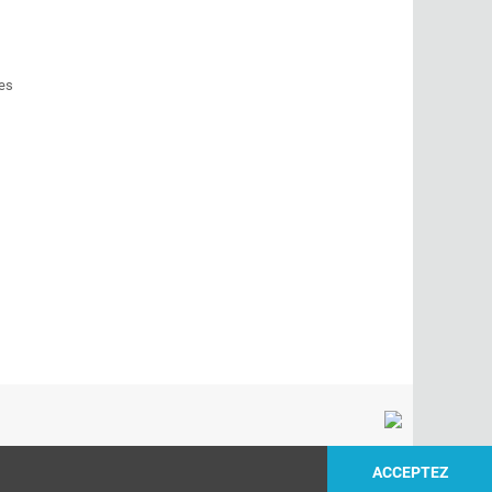
es
ACCEPTEZ