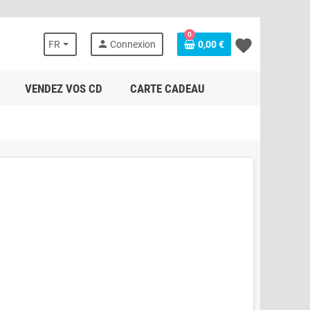
0
favorite
person
FR
Connexion
0,00 €
VENDEZ VOS CD
CARTE CADEAU