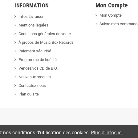
Mon Compte
INFORMATION
Mon Compte
Infos Livraison
Suivre mes command
Mentions légales
Conditions générales de vente
À propos de Music Box Records
Paiement sécurisé
Programme de fidélité
Vendez vos CD de B.O.
Nouveaux produits
Contactez-nous
Plan du site
ez nos conditions d'utilisation des cookies.
Plus d'infos ici
.