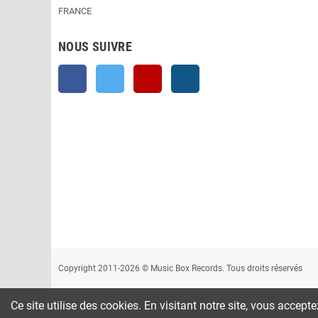
FRANCE
NOUS SUIVRE
Facebook
Twitter
YouTube
Instagram
Copyright 2011-2026 © Music Box Records. Tous droits réservés
Ce site utilise des cookies. En visitant notre site, vous accept