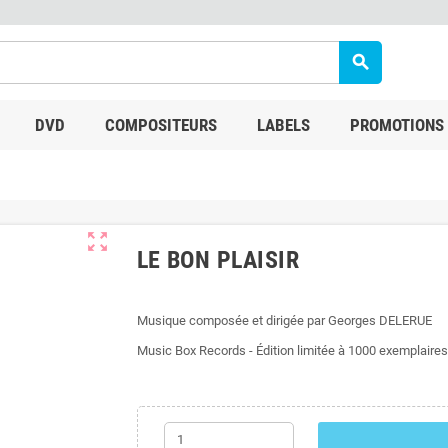
search
DVD
COMPOSITEURS
LABELS
PROMOTIONS
zoom_out_map
LE BON PLAISIR
Musique composée et dirigée par Georges DELERUE
Music Box Records - Édition limitée à 1000 exemplaires