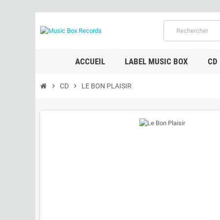
ACCUEIL
LABEL MUSIC BOX
CD
chevron_right
CD
chevron_right
LE BON PLAISIR