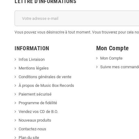
LETTRE D'INFORMATIONS
Vous pouvez vous désinscrire à tout moment. Vous trouverez pour cela nos 
Mon Compte
INFORMATION
Mon Compte
Infos Livraison
Suivre mes command
Mentions légales
Conditions générales de vente
À propos de Music Box Records
Paiement sécurisé
Programme de fidélité
Vendez vos CD de B.O.
Nouveaux produits
Contactez-nous
Plan du site