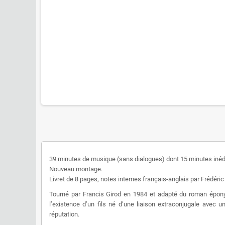
39 minutes de musique (sans dialogues) dont 15 minutes inéd
Nouveau montage.
Livret de 8 pages, notes internes français-anglais par Frédér
Tourné par Francis Girod en 1984 et adapté du roman épo
l’existence d’un fils né d’une liaison extraconjugale avec
réputation.