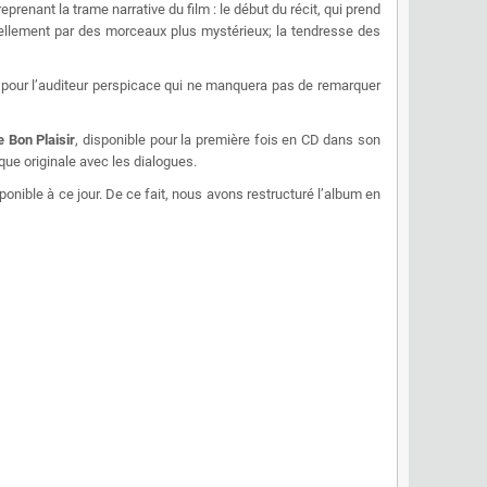
prenant la trame narrative du film : le début du récit, qui prend
urellement par des morceaux plus mystérieux; la tendresse des
» pour l’auditeur perspicace qui ne manquera pas de remarquer
e Bon Plaisir
, disponible pour la première fois en CD dans son
ue originale avec les dialogues.
nible à ce jour. De ce fait, nous avons restructuré l’album en