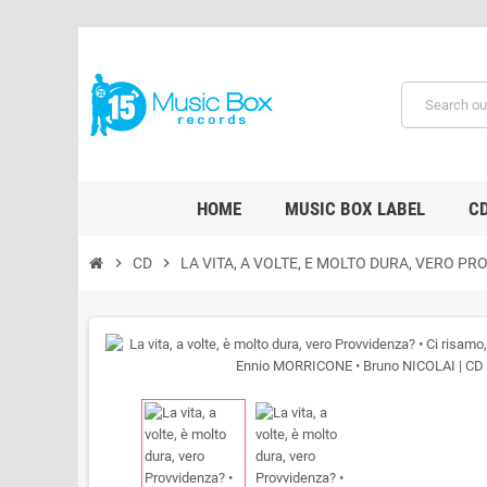
HOME
MUSIC BOX LABEL
C
chevron_right
CD
chevron_right
LA VITA, A VOLTE, E MOLTO DURA, VERO P