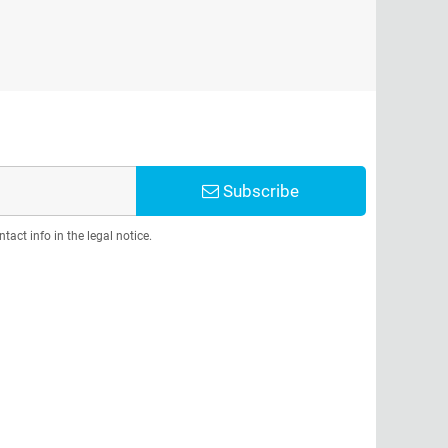
Subscribe
act info in the legal notice.