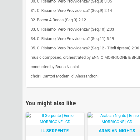
30. Ci Risiamo, Vero Provvidenza? (Seq.8) 3:05
31. Ci Risiamo, Vero Provvidenza? (Seq.9) 2:14
32. Bocca A Bocca (Seq.3) 2:12
33. Ci Risiamo, Vero Provvidenza? (Seq.10) 2:03
34. Ci Risiamo, Vero Provvidenza? (Seq.11) 5:19
35. Ci Risiamo, Vero Provvidenza? (Seq.12 - Titoli ripresa) 2:36
music composed, orchestrated by ENNIO MORRICONE & BR
conducted by Bruno Nicolai
choir I Cantori Moderni di Alessandroni
You might also like
IL SERPENTE
ARABIAN NIGHTS