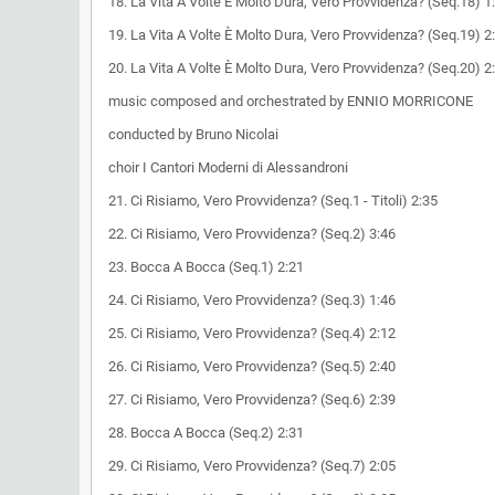
18. La Vita A Volte È Molto Dura, Vero Provvidenza? (Seq.18) 1
19. La Vita A Volte È Molto Dura, Vero Provvidenza? (Seq.19) 2
20. La Vita A Volte È Molto Dura, Vero Provvidenza? (Seq.20) 2
music composed and orchestrated by ENNIO MORRICONE
conducted by Bruno Nicolai
choir I Cantori Moderni di Alessandroni
21. Ci Risiamo, Vero Provvidenza? (Seq.1 - Titoli) 2:35
22. Ci Risiamo, Vero Provvidenza? (Seq.2) 3:46
23. Bocca A Bocca (Seq.1) 2:21
24. Ci Risiamo, Vero Provvidenza? (Seq.3) 1:46
25. Ci Risiamo, Vero Provvidenza? (Seq.4) 2:12
26. Ci Risiamo, Vero Provvidenza? (Seq.5) 2:40
27. Ci Risiamo, Vero Provvidenza? (Seq.6) 2:39
28. Bocca A Bocca (Seq.2) 2:31
29. Ci Risiamo, Vero Provvidenza? (Seq.7) 2:05