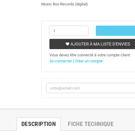
Music Box Records (digital)
AJOUTER À MA LISTE D'ENVIES
favorite
Vous devez être connecté à votre compte client
Se connecter
|
Créer un compte
DESCRIPTION
FICHE TECHNIQUE