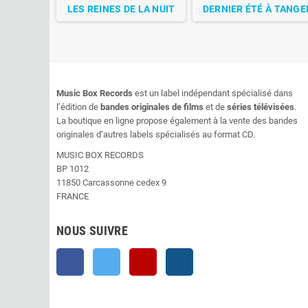
LES REINES DE LA NUIT
DERNIER ÉTÉ À TANGE
Music Box Records
est un label indépendant spécialisé dans
l’édition de
bandes originales de films
et de
séries télévisées
.
La boutique en ligne propose également à la vente des bandes
originales d’autres labels spécialisés au format CD.
MUSIC BOX RECORDS
BP 1012
11850 Carcassonne cedex 9
FRANCE
NOUS SUIVRE
Facebook
Twitter
YouTube
Instagram