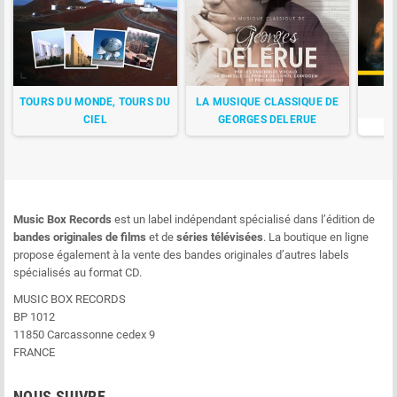
TOURS DU MONDE, TOURS DU
LA MUSIQUE CLASSIQUE DE
C
CIEL
GEORGES DELERUE
Music Box Records
est un label indépendant spécialisé dans l’édition de
bandes originales de films
et de
séries télévisées
. La boutique en ligne
propose également à la vente des bandes originales d’autres labels
spécialisés au format CD.
MUSIC BOX RECORDS
BP 1012
11850 Carcassonne cedex 9
FRANCE
NOUS SUIVRE