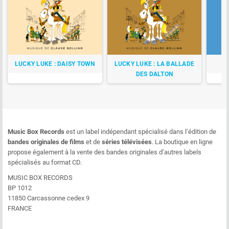
LUCKY LUKE : DAISY TOWN
LUCKY LUKE : LA BALLADE
LU
DES DALTON
Music Box Records
est un label indépendant spécialisé dans l’édition de
bandes originales de films
et de
séries télévisées
. La boutique en ligne
propose également à la vente des bandes originales d’autres labels
spécialisés au format CD.
MUSIC BOX RECORDS
BP 1012
11850 Carcassonne cedex 9
FRANCE